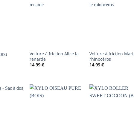
AJOUTER
AJOUTER
AJOUTER
À LA
À LA
À LA
LISTE DE
LISTE DE
LISTE DE
SOUHAITS
SOUHAITS
SOUHAIT
Voiture à friction Alice la
Voiture à friction Mari
OIS)
renarde
rhinocéros
14.99
€
14.99
€
AJOUTER
AJOUTER
AJOUTER
À LA
À LA
À LA
LISTE DE
LISTE DE
LISTE DE
SOUHAITS
SOUHAITS
SOUHAIT