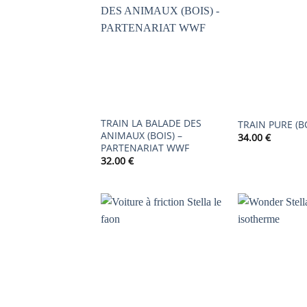
AJOUTER
À LA
LISTE DE
SOUHAITS
TRAIN LA BALADE DES
TRAIN PURE (B
ANIMAUX (BOIS) –
34.00
€
PARTENARIAT WWF
32.00
€
AJOUTER
À LA
LISTE DE
SOUHAITS