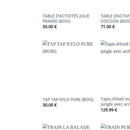
TABLE D’ACTIVITÉS JOLIE
TABLE D’ACTIV
PRAIRIE (BOIS)
COCOON (BOIS
55.00
€
71.00
€
AJOUTER
À LA
LISTE DE
SOUHAITS
Tapis d’éveil e
TAP TAP XYLO PURE (BOIS)
jungle avec ar
30.00
€
129.99
€