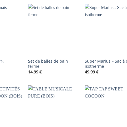
AJOUTER
AJOUTER
AJOUTER
À LA
À LA
À LA
LISTE DE
LISTE DE
LISTE DE
SOUHAITS
SOUHAITS
SOUHAIT
Set de balles de bain
Super Marius – Sac à 
ïs
ferme
isotherme
14.99
€
49.99
€
AJOUTER
AJOUTER
AJOUTER
À LA
À LA
À LA
LISTE DE
LISTE DE
LISTE DE
SOUHAITS
SOUHAITS
SOUHAIT