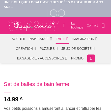
UNE BOUTIQUE LOCALE AVEC DES IDÉES CADEAUX DE 0 À 99
Passer
ANS ..
au
contenu
La
Contact
boutique
ACCUEIL
NAISSANCE
ÉVEIL
IMAGINATION
CRÉATION
PUZZLES
JEUX DE SOCIÉTÉ
BAGAGERIE / ACCESSOIRES
PROMO
Set de balles de bain ferme
14.99
€
Vos petits poissons s’amuseront à lancer et rattraper les