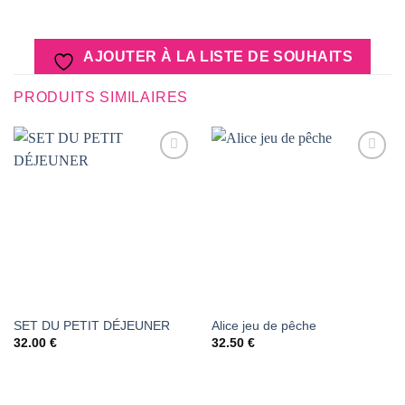
AJOUTER À LA LISTE DE SOUHAITS
PRODUITS SIMILAIRES
AJOUTER
AJOUTER
À LA
À LA
LISTE DE
LISTE DE
SOUHAITS
SOUHAITS
SET DU PETIT DÉJEUNER
Alice jeu de pêche
32.00
€
32.50
€