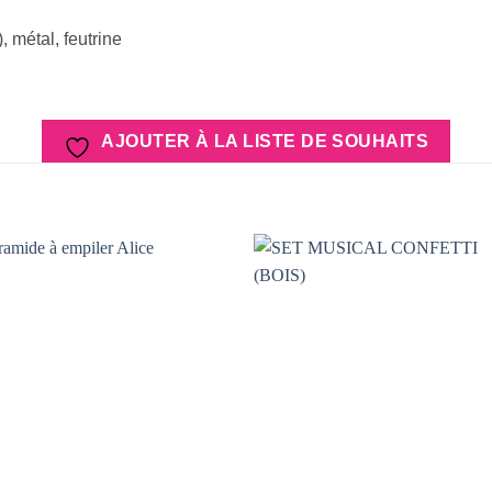
, métal, feutrine
AJOUTER À LA LISTE DE SOUHAITS
AJOUTER
AJOUTER
À LA
À LA
LISTE DE
LISTE DE
SOUHAITS
SOUHAIT