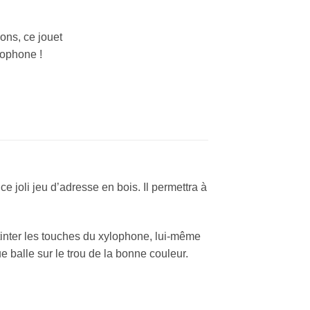
ons, ce jouet
lophone !
joli jeu d’adresse en bois. Il permettra à
 tinter les touches du xylophone, lui-même
 balle sur le trou de la bonne couleur.