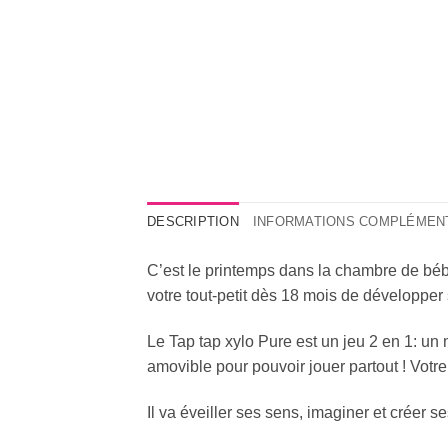
DESCRIPTION
INFORMATIONS COMPLÉMEN
C’est le printemps dans la chambre de bébé
votre tout-petit dès 18 mois de développer 
Le Tap tap xylo Pure est un jeu 2 en 1: un 
amovible pour pouvoir jouer partout ! Votr
Il va éveiller ses sens, imaginer et créer s