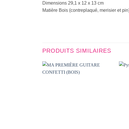
Dimensions 29,1 x 12 x 13 cm
Matière Bois (contreplaqué, merisier et pin)
PRODUITS SIMILAIRES
AJOUTER
À LA
LISTE DE
SOUHAITS