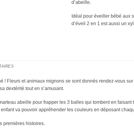
d’abeille.
Idéal pour éveiller bébé aux s
d’éveil 2 en 1 est aussi un xy
TAIRES
 ! Fleurs et animaux mignons se sont donnés rendez-vous sur ce 
sa dextérité tout en s’amusant.
marteau abeille pour frapper les 3 balles qui tombent en faisant
e enfant va pouvoir appréhender les couleurs en déposant chaque
es premières histoires.