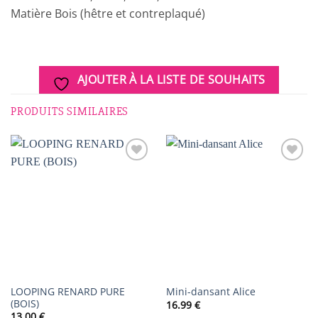
Matière Bois (hêtre et contreplaqué)
AJOUTER À LA LISTE DE SOUHAITS
PRODUITS SIMILAIRES
AJOUTER
AJOUTER
À LA
À LA
LISTE DE
LISTE DE
SOUHAITS
SOUHAITS
LOOPING RENARD PURE
Mini-dansant Alice
(BOIS)
16.99
€
13.00
€