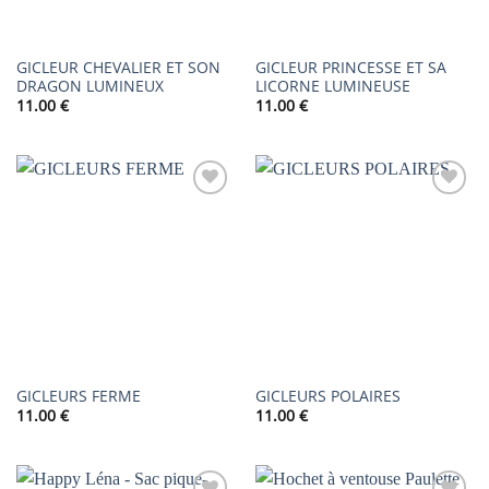
GICLEUR CHEVALIER ET SON
GICLEUR PRINCESSE ET SA
DRAGON LUMINEUX
LICORNE LUMINEUSE
11.00
€
11.00
€
AJOUTER
AJOUTER
À LA
À LA
LISTE DE
LISTE DE
SOUHAITS
SOUHAITS
GICLEURS FERME
GICLEURS POLAIRES
11.00
€
11.00
€