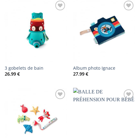
AJOUTER
AJOUTER
À LA
À LA
LISTE DE
LISTE DE
SOUHAITS
SOUHAITS
3 gobelets de bain
Album photo Ignace
26.99
€
27.99
€
AJOUTER
AJOUTER
À LA
À LA
LISTE DE
LISTE DE
SOUHAITS
SOUHAITS