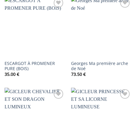
AJOUTER
AJOUTER
À LA
À LA
LISTE DE
LISTE DE
SOUHAITS
SOUHAITS
ESCARGOT À PROMENER
Georges Ma première arche
PURE (BOIS)
de Noé
35.00
€
73.50
€
AJOUTER
AJOUTER
À LA
À LA
LISTE DE
LISTE DE
SOUHAITS
SOUHAITS