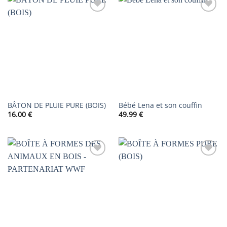
AJOUTER
AJOUTER
À LA
À LA
LISTE DE
LISTE DE
SOUHAITS
SOUHAITS
BÂTON DE PLUIE PURE (BOIS)
Bébé Lena et son couffin
16.00
€
49.99
€
AJOUTER
AJOUTER
À LA
À LA
LISTE DE
LISTE DE
SOUHAITS
SOUHAITS