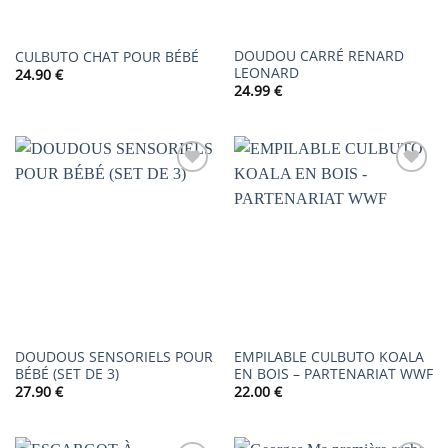
DOUDOU CARRÉ RENARD
CULBUTO CHAT POUR BÉBÉ
LEONARD
24.90
€
24.99
€
AJOUTER
AJOUTER
À LA
À LA
LISTE DE
LISTE DE
SOUHAITS
SOUHAITS
DOUDOUS SENSORIELS POUR
EMPILABLE CULBUTO KOALA
BÉBÉ (SET DE 3)
EN BOIS – PARTENARIAT WWF
27.90
€
22.00
€