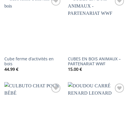
AJOUTER
AJOUTER
À LA
À LA
LISTE DE
LISTE DE
SOUHAITS
SOUHAITS
Cube ferme d’activités en
CUBES EN BOIS ANIMAUX –
bois
PARTENARIAT WWF
44.99
€
15.00
€
AJOUTER
AJOUTER
À LA
À LA
LISTE DE
LISTE DE
SOUHAITS
SOUHAITS