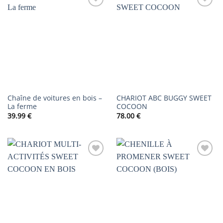
AJOUTER
AJOUTER
À LA
À LA
LISTE DE
LISTE DE
SOUHAITS
SOUHAITS
Chaîne de voitures en bois –
CHARIOT ABC BUGGY SWEET
La ferme
COCOON
39.99
€
78.00
€
AJOUTER
AJOUTER
À LA
À LA
LISTE DE
LISTE DE
SOUHAITS
SOUHAITS