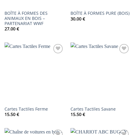
BOÎTE À FORMES DES
BOÎTE À FORMES PURE (BOIS)
ANIMAUX EN BOIS –
30.00
€
PARTENARIAT WWF
27.00
€
AJOUTER
AJOUTER
À LA
À LA
LISTE DE
LISTE DE
SOUHAITS
SOUHAITS
Cartes Tactiles Ferme
Cartes Tactiles Savane
15.50
€
15.50
€