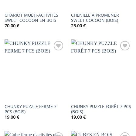
CHARIOT MULTI-ACTIVITÉS
CHENILLE À PROMENER
SWEET COCOON EN BOIS
SWEET COCOON (BOIS)
70.00
€
23.00
€
AJOUTER
AJOUTER
À LA
À LA
LISTE DE
LISTE DE
SOUHAITS
SOUHAITS
CHUNKY PUZZLE FERME 7
CHUNKY PUZZLE FORÊT 7 PCS
PCS (BOIS)
(BOIS)
19.00
€
19.00
€