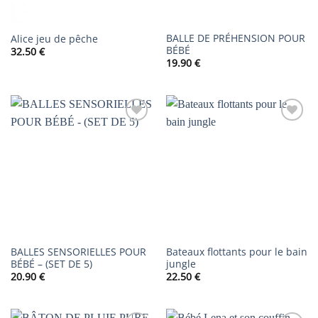
BALLE DE PRÉHENSION POUR
Alice jeu de pêche
BÉBÉ
32.50
€
19.90
€
AJOUTER
AJOUTER
À LA
À LA
LISTE DE
LISTE DE
SOUHAITS
SOUHAITS
BALLES SENSORIELLES POUR
Bateaux flottants pour le bain
BÉBÉ – (SET DE 5)
jungle
20.90
€
22.50
€