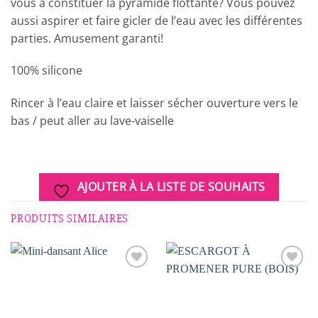
vous à constituer la pyramide flottante? Vous pouvez
aussi aspirer et faire gicler de l’eau avec les différentes
parties. Amusement garanti!
100% silicone
Rincer à l’eau claire et laisser sécher ouverture vers le
bas / peut aller au lave-vaiselle
AJOUTER À LA LISTE DE SOUHAITS
PRODUITS SIMILAIRES
AJOUTER
AJOUTER
À LA
À LA
LISTE DE
LISTE DE
SOUHAITS
SOUHAITS