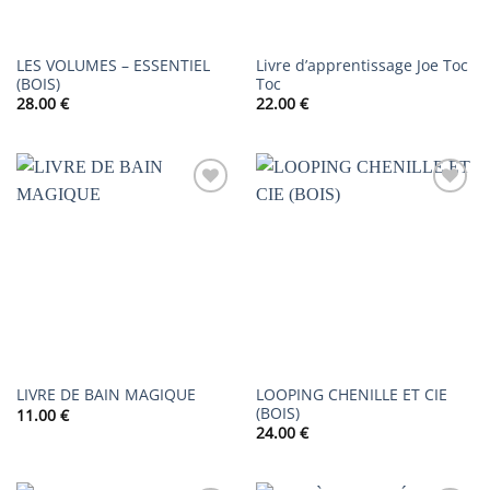
LES VOLUMES – ESSENTIEL
Livre d’apprentissage Joe Toc
(BOIS)
Toc
28.00
€
22.00
€
AJOUTER
AJOUTER
À LA
À LA
LISTE DE
LISTE DE
SOUHAITS
SOUHAITS
LOOPING CHENILLE ET CIE
LIVRE DE BAIN MAGIQUE
(BOIS)
11.00
€
24.00
€