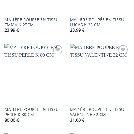
MA 1ÈRE POUPÉE EN TISSU
MA 1ÈRE POUPÉE EN TISSU
EMMA K 25CM
LUCAS K 25 CM
23.99
€
23.99
€
AJOUTER
AJOUTER
À LA
À LA
LISTE DE
LISTE DE
SOUHAITS
SOUHAITS
MA 1ÈRE POUPÉE EN TISSU
MA 1ÈRE POUPÉE EN TISSU
PERLE K 80 CM
VALENTINE 32 CM
80.00
€
31.00
€