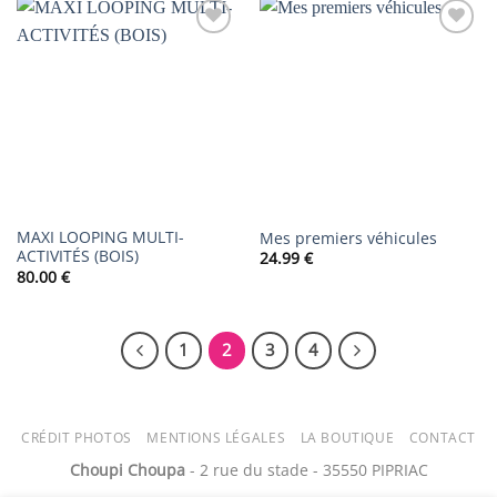
AJOUTER
AJOUTER
À LA
À LA
LISTE DE
LISTE DE
SOUHAITS
SOUHAITS
MAXI LOOPING MULTI-
Mes premiers véhicules
ACTIVITÉS (BOIS)
24.99
€
80.00
€
1
2
3
4
CRÉDIT PHOTOS
MENTIONS LÉGALES
LA BOUTIQUE
CONTACT
Choupi Choupa
- 2 rue du stade - 35550 PIPRIAC