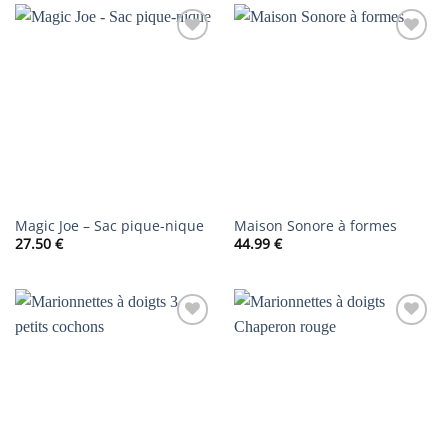
AJOUTER
AJOUTER
À LA
À LA
LISTE DE
LISTE DE
SOUHAITS
SOUHAITS
Magic Joe – Sac pique-nique
Maison Sonore à formes
27.50
€
44.99
€
AJOUTER
AJOUTER
À LA
À LA
LISTE DE
LISTE DE
SOUHAITS
SOUHAITS