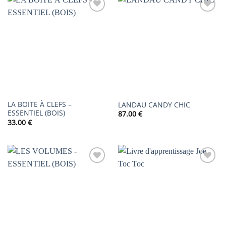
AJOUTER
AJOUTER
À LA
À LA
LISTE DE
LISTE DE
SOUHAITS
SOUHAITS
LA BOITE À CLEFS –
LANDAU CANDY CHIC
ESSENTIEL (BOIS)
87.00
€
33.00
€
AJOUTER
AJOUTER
À LA
À LA
LISTE DE
LISTE DE
SOUHAITS
SOUHAITS