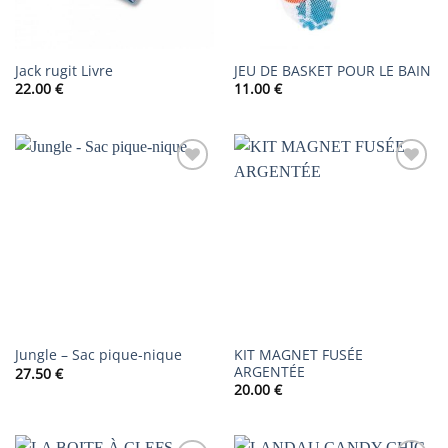
Jack rugit Livre
JEU DE BASKET POUR LE BAIN
22.00
€
11.00
€
AJOUTER
AJOUTER
À LA
À LA
LISTE DE
LISTE DE
SOUHAITS
SOUHAITS
KIT MAGNET FUSÉE
Jungle – Sac pique-nique
ARGENTÉE
27.50
€
20.00
€