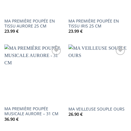
MA PREMIÈRE POUPÉE EN
MA PREMIÈRE POUPÉE EN
TISSU AURORE 25 CM
TISSU IRIS 25 CM
23.99
€
23.99
€
AJOUTER
AJOUTER
À LA
À LA
LISTE DE
LISTE DE
SOUHAITS
SOUHAITS
MA PREMIÈRE POUPÉE
MA VEILLEUSE SOUPLE OURS
MUSICALE AURORE – 31 CM
26.90
€
36.90
€