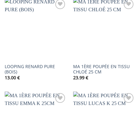
AJOUTER
AJOUTER
À LA
À LA
LISTE DE
LISTE DE
SOUHAITS
SOUHAITS
LOOPING RENARD PURE
MA 1ÈRE POUPÉE EN TISSU
(BOIS)
CHLOÉ 25 CM
13.00
€
23.99
€
AJOUTER
AJOUTER
À LA
À LA
LISTE DE
LISTE DE
SOUHAITS
SOUHAITS