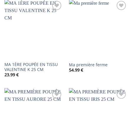
AJOUTER
AJOUTER
À LA
À LA
LISTE DE
LISTE DE
SOUHAITS
SOUHAITS
MA 1ÈRE POUPÉE EN TISSU
Ma première ferme
VALENTINE K 25 CM
54.99
€
23.99
€
AJOUTER
AJOUTER
À LA
À LA
LISTE DE
LISTE DE
SOUHAITS
SOUHAITS