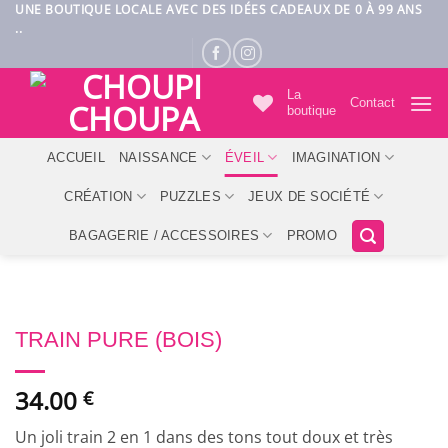
Passer
UNE BOUTIQUE LOCALE AVEC DES IDÉES CADEAUX DE 0 À 99 ANS
..
au
contenu
La
Contact
boutique
ACCUEIL
NAISSANCE
ÉVEIL
IMAGINATION
CRÉATION
PUZZLES
JEUX DE SOCIÉTÉ
BAGAGERIE / ACCESSOIRES
PROMO
TRAIN PURE (BOIS)
34.00
€
Un joli train 2 en 1 dans des tons tout doux et très