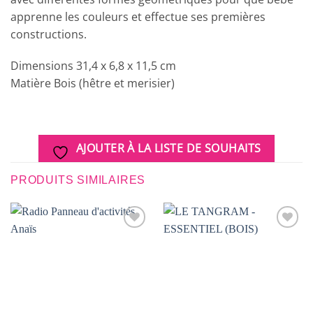
apprenne les couleurs et effectue ses premières
constructions.
Dimensions 31,4 x 6,8 x 11,5 cm
Matière Bois (hêtre et merisier)
AJOUTER À LA LISTE DE SOUHAITS
PRODUITS SIMILAIRES
AJOUTER
AJOUTER
À LA
À LA
LISTE DE
LISTE DE
SOUHAITS
SOUHAITS