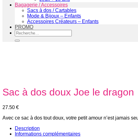
Bagagerie / Accessoires
Sacs à dos / Cartables
Mode & Bijoux – Enfants
Accessoires Créateurs – Enfants
PROMO
Recherche
pour :
Sac à dos doux Joe le dragon
27.50
€
Avec ce sac à dos tout doux, votre petit amour n’est jamais seu
Description
Informations complémentaires