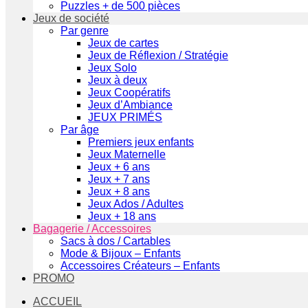
Puzzles + de 500 pièces
Jeux de société
Par genre
Jeux de cartes
Jeux de Réflexion / Stratégie
Jeux Solo
Jeux à deux
Jeux Coopératifs
Jeux d’Ambiance
JEUX PRIMÉS
Par âge
Premiers jeux enfants
Jeux Maternelle
Jeux + 6 ans
Jeux + 7 ans
Jeux + 8 ans
Jeux Ados / Adultes
Jeux + 18 ans
Bagagerie / Accessoires
Sacs à dos / Cartables
Mode & Bijoux – Enfants
Accessoires Créateurs – Enfants
PROMO
ACCUEIL