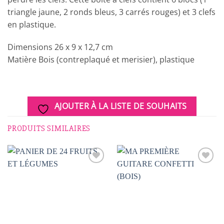
triangle jaune, 2 ronds bleus, 3 carrés rouges) et 3 clefs
en plastique.
Dimensions 26 x 9 x 12,7 cm
Matière Bois (contreplaqué et merisier), plastique
AJOUTER À LA LISTE DE SOUHAITS
PRODUITS SIMILAIRES
AJOUTER
AJOUTER
À LA
À LA
LISTE DE
LISTE DE
SOUHAITS
SOUHAITS