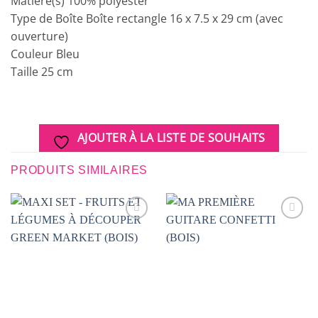
Matière(s) 100% polyester
Type de Boîte Boîte rectangle 16 x 7.5 x 29 cm (avec
ouverture)
Couleur Bleu
Taille 25 cm
AJOUTER À LA LISTE DE SOUHAITS
PRODUITS SIMILAIRES
AJOUTER
AJOUTER
À LA
À LA
LISTE DE
LISTE DE
SOUHAITS
SOUHAITS