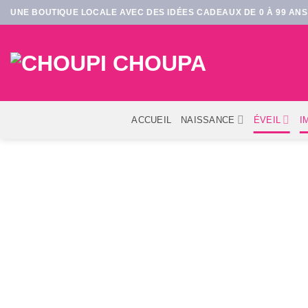
Passer
UNE BOUTIQUE LOCALE AVEC DES IDÉES CADEAUX DE 0 À 99 ANS 
au
contenu
ACCUEIL
NAISSANCE
ÉVEIL
I