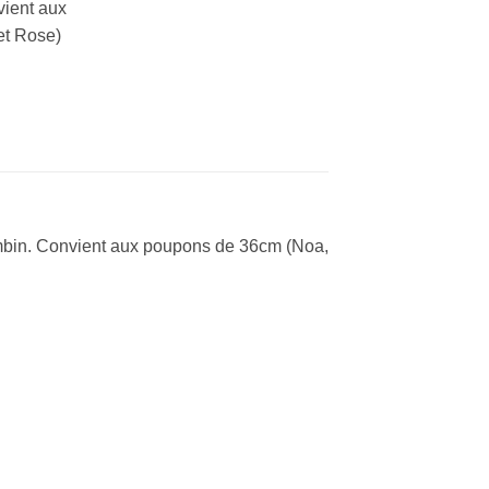
vient aux
et Rose)
ambin. Convient aux poupons de 36cm (Noa,