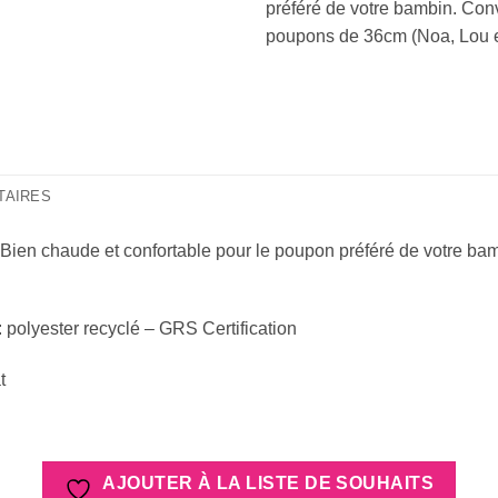
préféré de votre bambin. Con
poupons de 36cm (Noa, Lou 
TAIRES
. Bien chaude et confortable pour le poupon préféré de votre b
: polyester recyclé – GRS Certification
t
AJOUTER À LA LISTE DE SOUHAITS