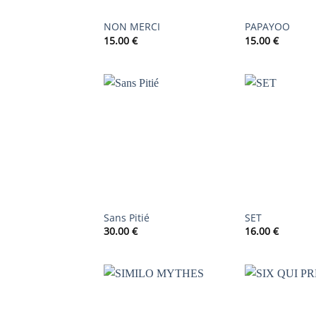
NON MERCI
PAPAYOO
15.00
€
15.00
€
AJOUTER
À LA
LISTE DE
SOUHAITS
Sans Pitié
SET
30.00
€
16.00
€
AJOUTER