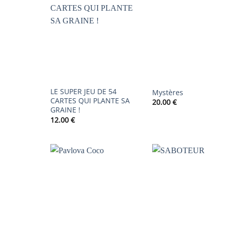
AJOUTER
AJOUTER
AJOUTER
À LA
À LA
À LA
LISTE DE
LISTE DE
LISTE DE
SOUHAITS
SOUHAITS
SOUHAIT
LE SUPER JEU DE 54
Mystères
CARTES QUI PLANTE SA
20.00
€
GRAINE !
12.00
€
AJOUTER
AJOUTER
AJOUTER
À LA
À LA
À LA
LISTE DE
LISTE DE
LISTE DE
SOUHAITS
SOUHAITS
SOUHAIT