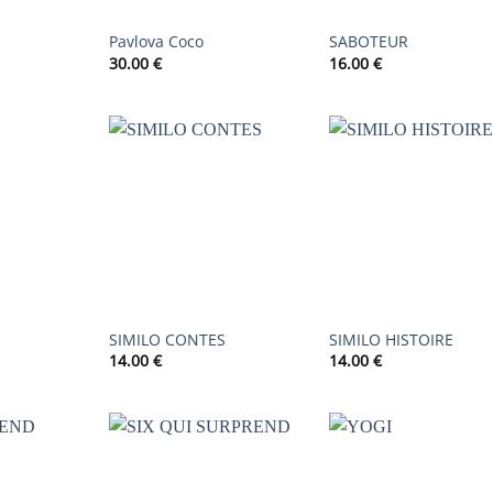
Pavlova Coco
SABOTEUR
30.00
€
16.00
€
AJOUTER
AJOUTER
AJOUTER
À LA
À LA
À LA
LISTE DE
LISTE DE
LISTE DE
SOUHAITS
SOUHAITS
SOUHAIT
SIMILO CONTES
SIMILO HISTOIRE
14.00
€
14.00
€
AJOUTER
AJOUTER
AJOUTER