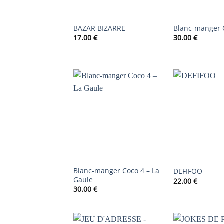
BAZAR BIZARRE
Blanc-manger 
17.00
€
30.00
€
AJOUTER
À LA
LISTE DE
SOUHAITS
Blanc-manger Coco 4 – La
DEFIFOO
Gaule
22.00
€
30.00
€