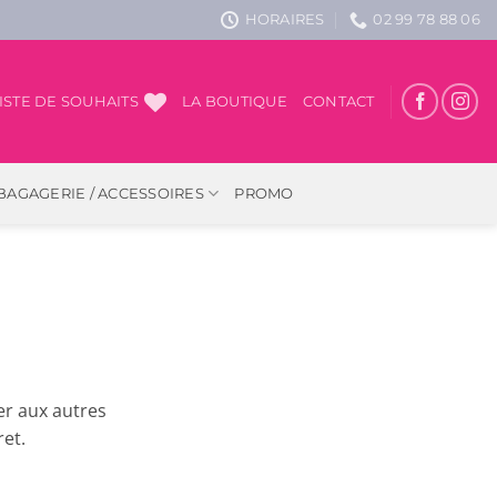
HORAIRES
02 99 78 88 06
ISTE DE SOUHAITS
LA BOUTIQUE
CONTACT
BAGAGERIE / ACCESSOIRES
PROMO
er aux autres
et.