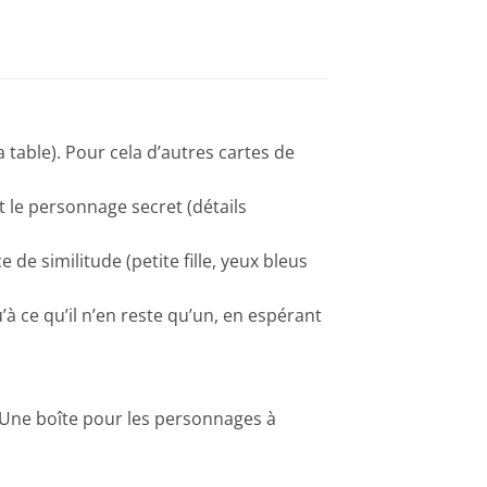
 table). Pour cela d’autres cartes de
t le personnage secret (détails
de similitude (petite fille, yeux bleus
à ce qu’il n’en reste qu’un, en espérant
 ! Une boîte pour les personnages à