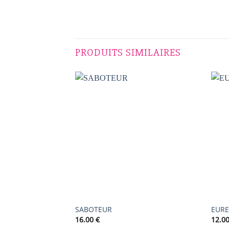
PRODUITS SIMILAIRES
AJOUTER
À LA
LISTE DE
SOUHAITS
SABOTEUR
EURE
16.00
€
12.0