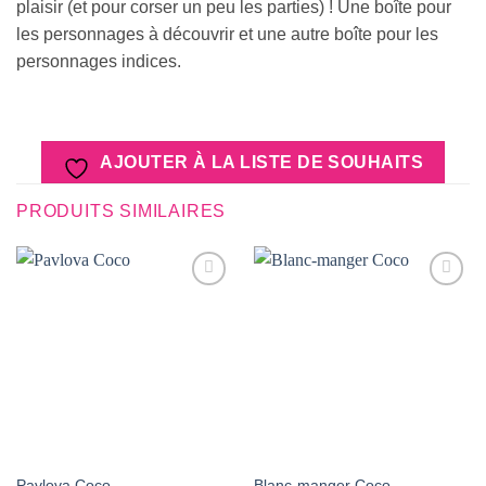
plaisir (et pour corser un peu les parties) ! Une boîte pour
les personnages à découvrir et une autre boîte pour les
personnages indices.
AJOUTER À LA LISTE DE SOUHAITS
PRODUITS SIMILAIRES
AJOUTER
AJOUTER
À LA
À LA
LISTE DE
LISTE DE
SOUHAITS
SOUHAITS
Pavlova Coco
Blanc-manger Coco