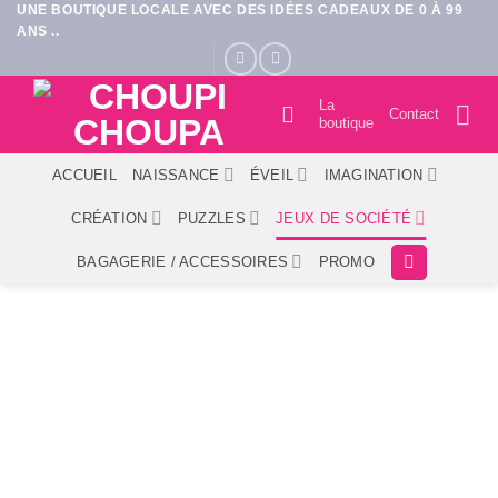
UNE BOUTIQUE LOCALE AVEC DES IDÉES CADEAUX DE 0 À 99
Passer
ANS ..
au
contenu
La
Contact
boutique
ACCUEIL
NAISSANCE
ÉVEIL
IMAGINATION
CRÉATION
PUZZLES
JEUX DE SOCIÉTÉ
BAGAGERIE / ACCESSOIRES
PROMO