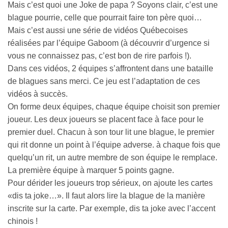
Mais c’est quoi une Joke de papa ? Soyons clair, c’est une
blague pourrie, celle que pourrait faire ton père quoi…
Mais c’est aussi une série de vidéos Québecoises
réalisées par l’équipe Gaboom (à découvrir d’urgence si
vous ne connaissez pas, c’est bon de rire parfois !).
Dans ces vidéos, 2 équipes s’affrontent dans une bataille
de blagues sans merci. Ce jeu est l’adaptation de ces
vidéos à succès.
On forme deux équipes, chaque équipe choisit son premier
joueur. Les deux joueurs se placent face à face pour le
premier duel. Chacun à son tour lit une blague, le premier
qui rit donne un point à l’équipe adverse. à chaque fois que
quelqu’un rit, un autre membre de son équipe le remplace.
La première équipe à marquer 5 points gagne.
Pour dérider les joueurs trop sérieux, on ajoute les cartes
«dis ta joke…». Il faut alors lire la blague de la manière
inscrite sur la carte. Par exemple, dis ta joke avec l’accent
chinois !