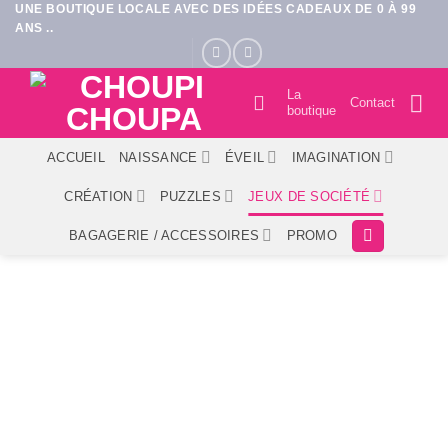
UNE BOUTIQUE LOCALE AVEC DES IDÉES CADEAUX DE 0 À 99
Passer
ANS ..
au
contenu
La
Contact
boutique
ACCUEIL
NAISSANCE
ÉVEIL
IMAGINATION
CRÉATION
PUZZLES
JEUX DE SOCIÉTÉ
BAGAGERIE / ACCESSOIRES
PROMO