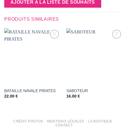
AJOUTER À LA LISTE DE SOUHAITS
PRODUITS SIMILAIRES
AJOUTER
AJOUTER
À LA
À LA
LISTE DE
LISTE DE
SOUHAITS
SOUHAITS
BATAILLE NAVALE PIRATES
SABOTEUR
22.00
€
16.00
€
CRÉDIT PHOTOS
MENTIONS LÉGALES
LA BOUTIQUE
CONTACT