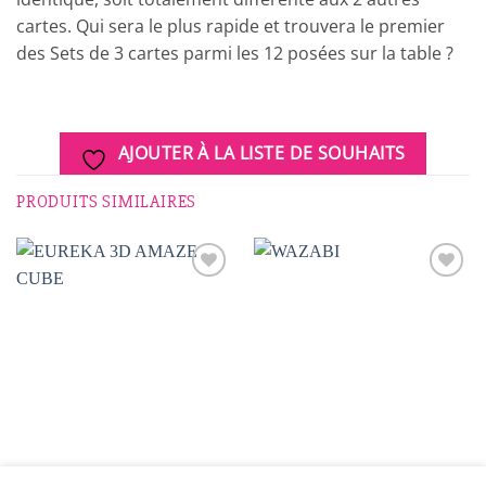
cartes. Qui sera le plus rapide et trouvera le premier
des Sets de 3 cartes parmi les 12 posées sur la table ?
AJOUTER À LA LISTE DE SOUHAITS
PRODUITS SIMILAIRES
AJOUTER
AJOUTER
À LA
À LA
LISTE DE
LISTE DE
SOUHAITS
SOUHAITS
EUREKA 3D AMAZE CUBE
WAZABI