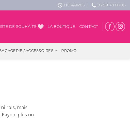
HORAIRES
02 99 78 88 06
ISTE DE SOUHAITS
LA BOUTIQUE
CONTACT
BAGAGERIE / ACCESSOIRES
PROMO
, ni rois, mais
e Payoo, plus un