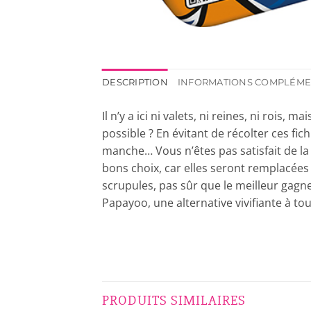
DESCRIPTION
INFORMATIONS COMPLÉME
Il n’y a ici ni valets, ni reines, ni ro
possible ? En évitant de récolter ces fi
manche… Vous n’êtes pas satisfait de l
bons choix, car elles seront remplacées
scrupules, pas sûr que le meilleur gagne
Papayoo, une alternative vivifiante à tou
PRODUITS SIMILAIRES