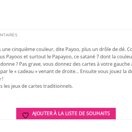
NTAIRES
is, mais une cinquième couleur, dite Payoo, plus un drôle de 
chus Payoos et surtout le Papayoo, ce satané 7 dont la coule
a donne ? Pas grave, vous donnez des cartes à votre gauche 
 par le « cadeau » venant de droite… Ensuite vous jouez la 
 !
s les jeux de cartes traditionnels.
AJOUTER À LA LISTE DE SOUHAITS