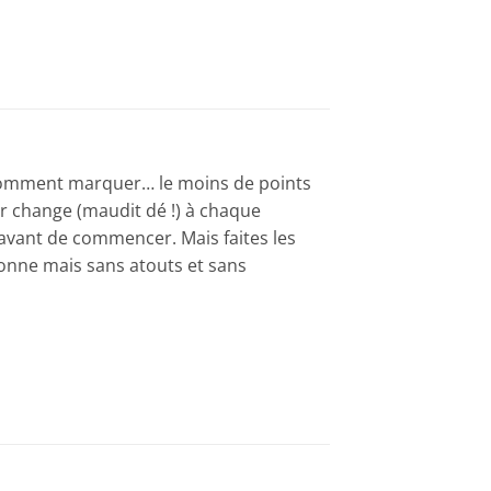
dé. Comment marquer… le moins de points
ur change (maudit dé !) à chaque
avant de commencer. Mais faites les
donne mais sans atouts et sans