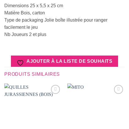
Dimensions 25 x 5,5 x 25 cm
Matière Bois, carton
Type de packaging Jolie boîte illustrée pour ranger
facilement le jeu
Nb Joueurs 2 et plus
AJOUTER À LA LISTE DE SOUHAITS
PRODUITS SIMILAIRES
AJOUTER
AJOUTER
À LA
À LA
LISTE DE
LISTE DE
SOUHAITS
SOUHAITS