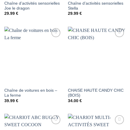
Chaîne d’activités sensorielles
Chaîne d’activités sensorielles
Joe le dragon
Stella
29.99
€
29.99
€
AJOUTER
AJOUTER
À LA
À LA
LISTE DE
LISTE DE
SOUHAITS
SOUHAITS
Chaîne de voitures en bois –
CHAISE HAUTE CANDY CHIC
La ferme
(BOIS)
39.99
€
34.00
€
AJOUTER
AJOUTER