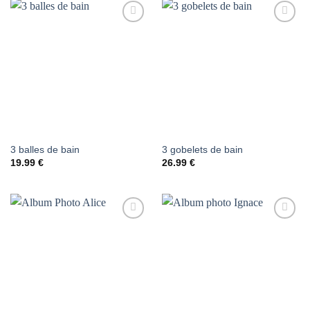
AJOUTER
AJOUTER
À LA
À LA
LISTE DE
LISTE DE
SOUHAITS
SOUHAITS
3 balles de bain
3 gobelets de bain
19.99
€
26.99
€
AJOUTER
AJOUTER
À LA
À LA
LISTE DE
LISTE DE
SOUHAITS
SOUHAITS