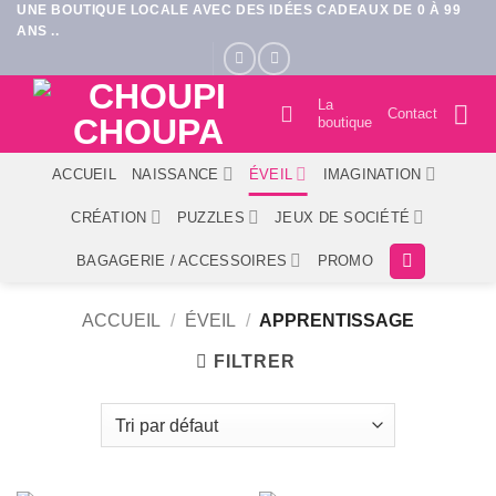
UNE BOUTIQUE LOCALE AVEC DES IDÉES CADEAUX DE 0 À 99
Passer
ANS ..
au
contenu
La
Contact
boutique
ACCUEIL
NAISSANCE
ÉVEIL
IMAGINATION
CRÉATION
PUZZLES
JEUX DE SOCIÉTÉ
BAGAGERIE / ACCESSOIRES
PROMO
ACCUEIL
/
ÉVEIL
/
APPRENTISSAGE
FILTRER