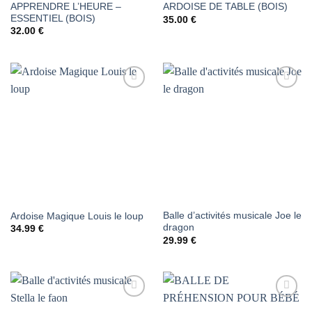
APPRENDRE L’HEURE –
ARDOISE DE TABLE (BOIS)
ESSENTIEL (BOIS)
35.00
€
32.00
€
AJOUTER
AJOUTER
À LA
À LA
LISTE DE
LISTE DE
SOUHAITS
SOUHAITS
Balle d’activités musicale Joe le
Ardoise Magique Louis le loup
dragon
34.99
€
29.99
€
AJOUTER
AJOUTER