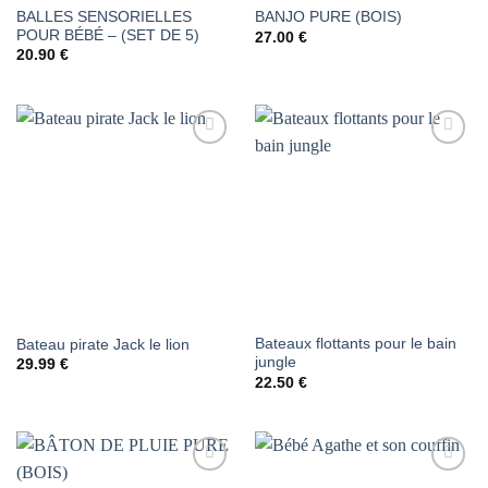
BALLES SENSORIELLES
BANJO PURE (BOIS)
POUR BÉBÉ – (SET DE 5)
27.00
€
20.90
€
AJOUTER
AJOUTER
À LA
À LA
LISTE DE
LISTE DE
SOUHAITS
SOUHAITS
Bateaux flottants pour le bain
Bateau pirate Jack le lion
jungle
29.99
€
22.50
€