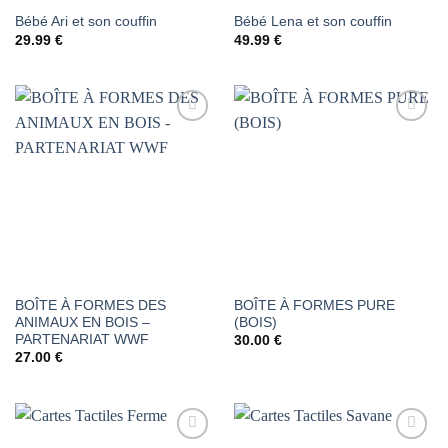
Bébé Ari et son couffin
Bébé Lena et son couffin
29.99
€
49.99
€
AJOUTER
AJOUTER
À LA
À LA
LISTE DE
LISTE DE
SOUHAITS
SOUHAITS
BOÎTE À FORMES DES
BOÎTE À FORMES PURE
ANIMAUX EN BOIS –
(BOIS)
PARTENARIAT WWF
30.00
€
27.00
€