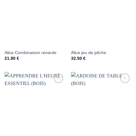
AJOUTER
AJOUTER
À LA
À LA
LISTE DE
LISTE DE
SOUHAITS
SOUHAITS
Alice Combinaison renarde
Alice jeu de pêche
21.90
€
32.50
€
AJOUTER
AJOUTER
À LA
À LA
LISTE DE
LISTE DE
SOUHAITS
SOUHAITS