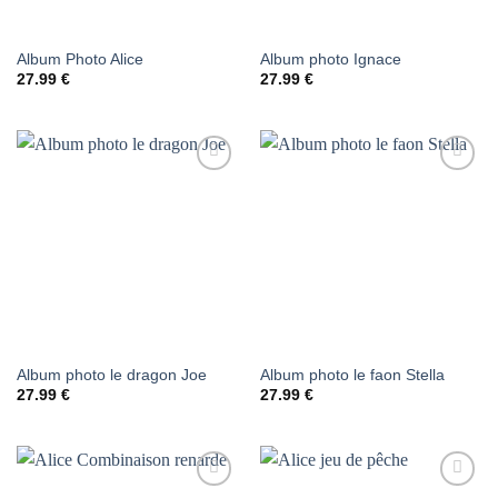
Album Photo Alice
Album photo Ignace
27.99
€
27.99
€
AJOUTER
AJOUTER
À LA
À LA
LISTE DE
LISTE DE
SOUHAITS
SOUHAITS
Album photo le dragon Joe
Album photo le faon Stella
27.99
€
27.99
€