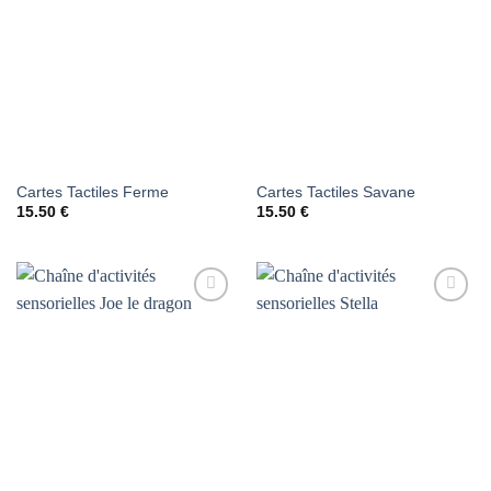
AJOUTER
AJOUTER
À LA
À LA
LISTE DE
LISTE DE
SOUHAITS
SOUHAITS
Cartes Tactiles Ferme
Cartes Tactiles Savane
15.50
€
15.50
€
AJOUTER
AJOUTER
À LA
À LA
LISTE DE
LISTE DE
SOUHAITS
SOUHAITS