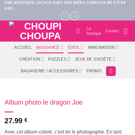
UNE BOUTIQUE LOCALE AVEC DES IDÉES CADEAUX DE 0 À 99
Passer
ANS ..
au
contenu
La
Contact
boutique
ACCUEIL
NAISSANCE
ÉVEIL
IMAGINATION
CRÉATION
PUZZLES
JEUX DE SOCIÉTÉ
BAGAGERIE / ACCESSOIRES
PROMO
Album photo le dragon Joe
27.99
€
Avec cet album coloré, c’est toi le photographe. En tant