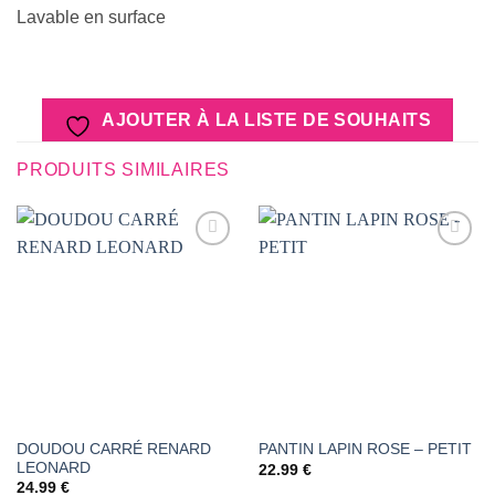
Lavable en surface
AJOUTER À LA LISTE DE SOUHAITS
PRODUITS SIMILAIRES
AJOUTER
AJOUTER
À LA
À LA
LISTE DE
LISTE DE
SOUHAITS
SOUHAITS
DOUDOU CARRÉ RENARD
PANTIN LAPIN ROSE – PETIT
LEONARD
22.99
€
24.99
€