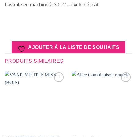
Lavable en machine à 30° C – cycle délicat
AJOUTER À LA LISTE DE SOUHAITS
PRODUITS SIMILAIRES
AJOUTER
AJOUTER
À LA
À LA
LISTE DE
LISTE DE
SOUHAITS
SOUHAITS