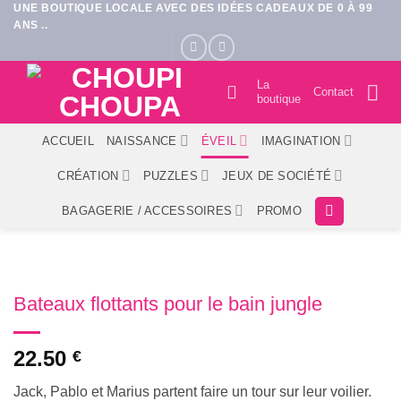
UNE BOUTIQUE LOCALE AVEC DES IDÉES CADEAUX DE 0 À 99
Passer
ANS ..
au
contenu
La
Contact
boutique
ACCUEIL
NAISSANCE
ÉVEIL
IMAGINATION
CRÉATION
PUZZLES
JEUX DE SOCIÉTÉ
BAGAGERIE / ACCESSOIRES
PROMO
Bateaux flottants pour le bain jungle
22.50
€
Jack, Pablo et Marius partent faire un tour sur leur voilier.