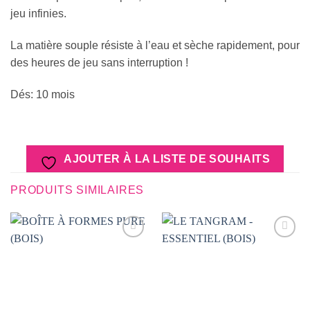
jeu infinies.
La matière souple résiste à l’eau et sèche rapidement, pour
des heures de jeu sans interruption !
Dés: 10 mois
AJOUTER À LA LISTE DE SOUHAITS
PRODUITS SIMILAIRES
AJOUTER
AJOUTER
À LA
À LA
LISTE DE
LISTE DE
SOUHAITS
SOUHAITS