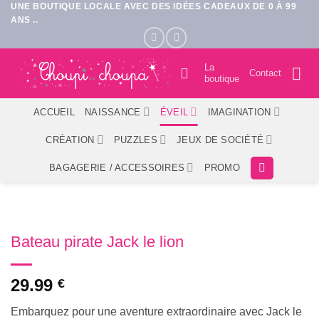
UNE BOUTIQUE LOCALE AVEC DES IDÉES CADEAUX DE 0 À 99
Passer
ANS ..
au
contenu
La
Contact
boutique
ACCUEIL
NAISSANCE
ÉVEIL
IMAGINATION
CRÉATION
PUZZLES
JEUX DE SOCIÉTÉ
BAGAGERIE / ACCESSOIRES
PROMO
Bateau pirate Jack le lion
29.99
€
Embarquez pour une aventure extraordinaire avec Jack le