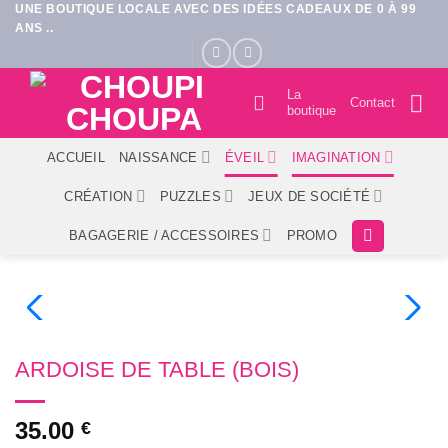
UNE BOUTIQUE LOCALE AVEC DES IDÉES CADEAUX DE 0 À 99
Passer
ANS ..
au
contenu
La
Contact
boutique
ACCUEIL
NAISSANCE
ÉVEIL
IMAGINATION
CRÉATION
PUZZLES
JEUX DE SOCIÉTÉ
BAGAGERIE / ACCESSOIRES
PROMO
ARDOISE DE TABLE (BOIS)
35.00
€