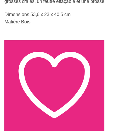
grosses craies, un feutre effaçable et une brosse.
Dimensions 53,6 x 23 x 40,5 cm
Matière Bois