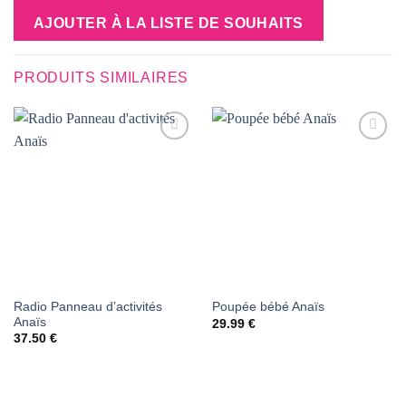
AJOUTER À LA LISTE DE SOUHAITS
PRODUITS SIMILAIRES
AJOUTER
AJOUTER
À LA
À LA
LISTE DE
LISTE DE
SOUHAITS
SOUHAITS
Radio Panneau d’activités
Poupée bébé Anaïs
Anaïs
29.99
€
37.50
€