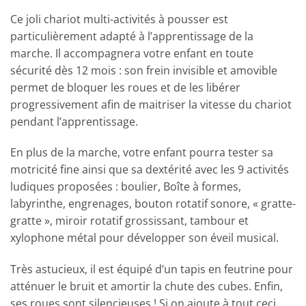
Ce joli chariot multi-activités à pousser est
particulièrement adapté à l’apprentissage de la
marche. Il accompagnera votre enfant en toute
sécurité dès 12 mois : son frein invisible et amovible
permet de bloquer les roues et de les libérer
progressivement afin de maitriser la vitesse du chariot
pendant l’apprentissage.
En plus de la marche, votre enfant pourra tester sa
motricité fine ainsi que sa dextérité avec les 9 activités
ludiques proposées : boulier, Boîte à formes,
labyrinthe, engrenages, bouton rotatif sonore, « gratte-
gratte », miroir rotatif grossissant, tambour et
xylophone métal pour développer son éveil musical.
Très astucieux, il est équipé d’un tapis en feutrine pour
atténuer le bruit et amortir la chute des cubes. Enfin,
ses roues sont silencieuses ! Si on ajoute à tout ceci,