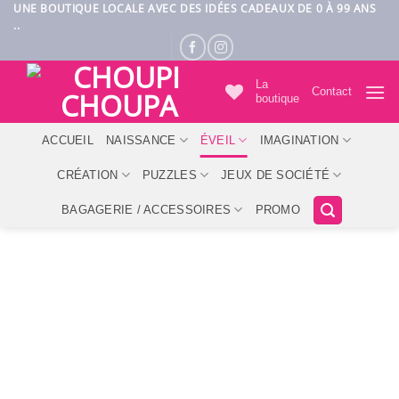
Passer
UNE BOUTIQUE LOCALE AVEC DES IDÉES CADEAUX DE 0 À 99 ANS
..
au
contenu
La
Contact
boutique
ACCUEIL
NAISSANCE
ÉVEIL
IMAGINATION
CRÉATION
PUZZLES
JEUX DE SOCIÉTÉ
BAGAGERIE / ACCESSOIRES
PROMO