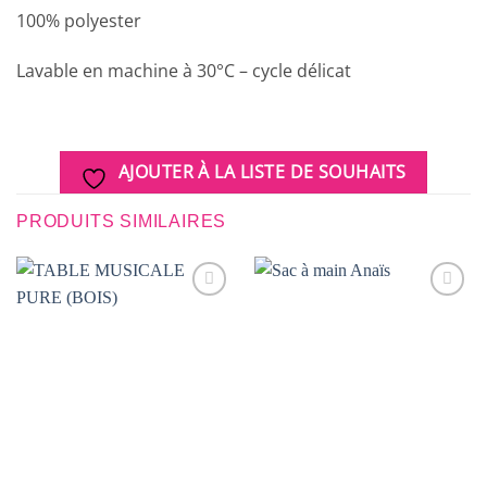
100% polyester
Lavable en machine à 30°C – cycle délicat
AJOUTER À LA LISTE DE SOUHAITS
PRODUITS SIMILAIRES
AJOUTER
AJOUTER
À LA
À LA
LISTE DE
LISTE DE
SOUHAITS
SOUHAITS