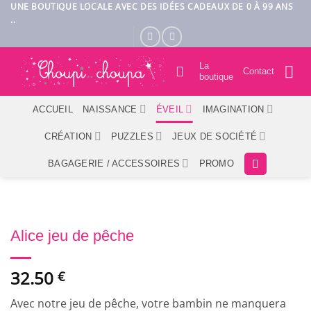
Passer
UNE BOUTIQUE LOCALE AVEC DES IDÉES CADEAUX DE 0 À 99 ANS
..
au
contenu
La
Contact
boutique
ACCUEIL
NAISSANCE
ÉVEIL
IMAGINATION
CRÉATION
PUZZLES
JEUX DE SOCIÉTÉ
BAGAGERIE / ACCESSOIRES
PROMO
Alice jeu de pêche
32.50
€
Avec notre jeu de pêche, votre bambin ne manquera