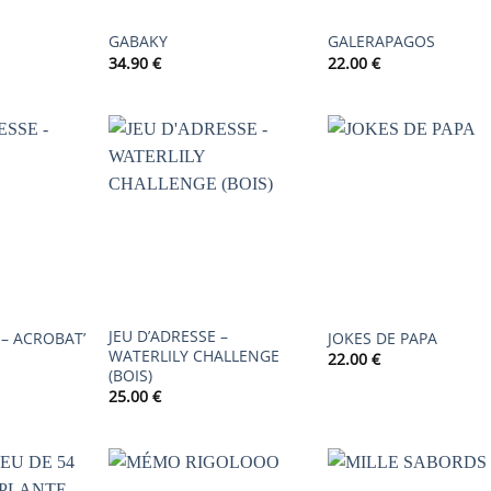
GABAKY
GALERAPAGOS
34.90
€
22.00
€
AJOUTER
AJOUTER
AJOUTER
À LA
À LA
À LA
LISTE DE
LISTE DE
LISTE DE
SOUHAITS
SOUHAITS
SOUHAIT
JEU D’ADRESSE –
 – ACROBAT’
JOKES DE PAPA
WATERLILY CHALLENGE
22.00
€
(BOIS)
25.00
€