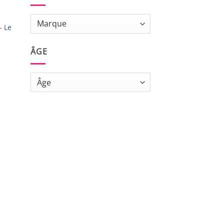
– Le
ÂGE
S