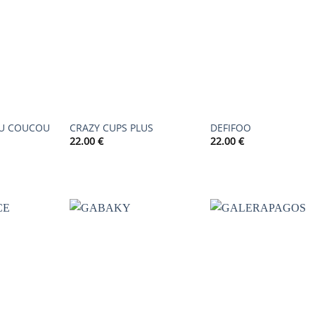
AJOUTER
AJOUTER
AJOUTER
À LA
À LA
À LA
LISTE DE
LISTE DE
LISTE DE
SOUHAITS
SOUHAITS
SOUHAIT
U COUCOU
CRAZY CUPS PLUS
DEFIFOO
22.00
€
22.00
€
AJOUTER
AJOUTER
AJOUTER
À LA
À LA
À LA
LISTE DE
LISTE DE
LISTE DE
SOUHAITS
SOUHAITS
SOUHAIT