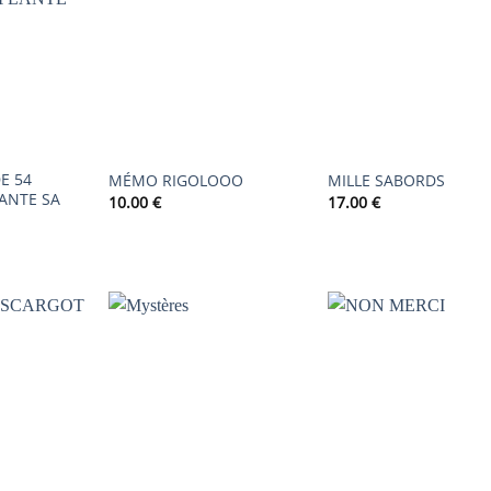
AJOUTER
AJOUTER
AJOUTER
À LA
À LA
À LA
LISTE DE
LISTE DE
LISTE DE
SOUHAITS
SOUHAITS
SOUHAIT
E 54
MÉMO RIGOLOOO
MILLE SABORDS
LANTE SA
10.00
€
17.00
€
AJOUTER
AJOUTER
AJOUTER
À LA
À LA
À LA
LISTE DE
LISTE DE
LISTE DE
SOUHAITS
SOUHAITS
SOUHAIT