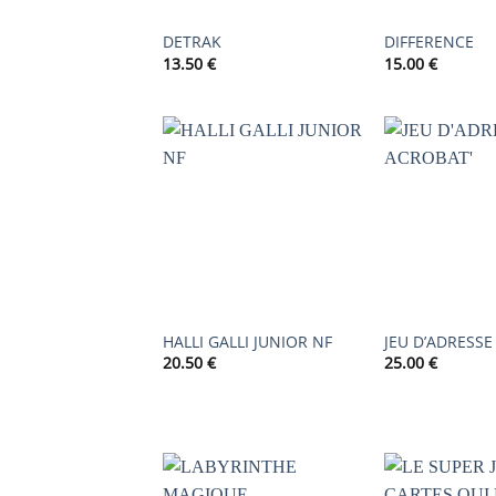
DETRAK
DIFFERENCE
13.50
€
15.00
€
AJOUTER
À LA
LISTE DE
SOUHAITS
HALLI GALLI JUNIOR NF
JEU D’ADRESSE
20.50
€
25.00
€