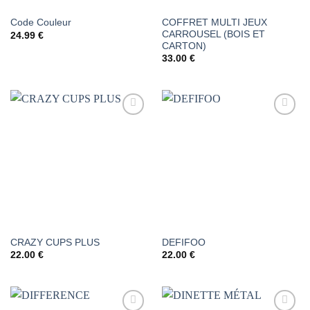
COFFRET MULTI JEUX
Code Couleur
CARROUSEL (BOIS ET
24.99
€
CARTON)
33.00
€
AJOUTER
AJOUTER
À LA
À LA
LISTE DE
LISTE DE
SOUHAITS
SOUHAITS
CRAZY CUPS PLUS
DEFIFOO
22.00
€
22.00
€