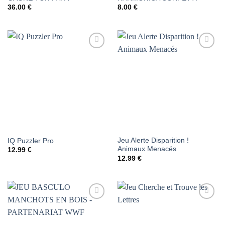
36.00
€
8.00
€
AJOUTER
AJOUTER
À LA
À LA
LISTE DE
LISTE DE
SOUHAITS
SOUHAITS
Jeu Alerte Disparition !
IQ Puzzler Pro
Animaux Menacés
12.99
€
12.99
€
AJOUTER
AJOUTER
À LA
À LA
LISTE DE
LISTE DE