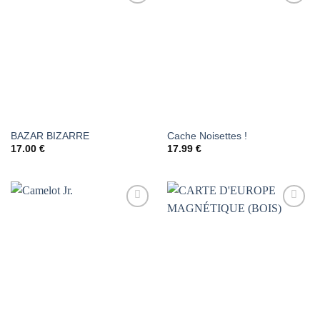
AJOUTER
AJOUTER
À LA
À LA
LISTE DE
LISTE DE
SOUHAITS
SOUHAITS
BAZAR BIZARRE
Cache Noisettes !
17.00
€
17.99
€
AJOUTER
AJOUTER
À LA
À LA
LISTE DE
LISTE DE
SOUHAITS
SOUHAITS