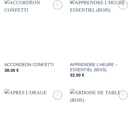
AJOUTER
AJOUTER
À LA
À LA
LISTE DE
LISTE DE
SOUHAITS
SOUHAITS
APPRENDRE L’HEURE –
ACCORDÉON CONFETTI
ESSENTIEL (BOIS)
38.00
€
32.00
€
AJOUTER
AJOUTER
À LA
À LA
LISTE DE
LISTE DE
SOUHAITS
SOUHAITS