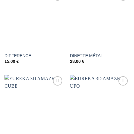
AJOUTER
AJOUTER
À LA
À LA
LISTE DE
LISTE DE
SOUHAITS
SOUHAITS
DIFFERENCE
DINETTE MÉTAL
15.00
€
28.00
€
AJOUTER
AJOUTER
À LA
À LA
LISTE DE
LISTE DE
SOUHAITS
SOUHAITS