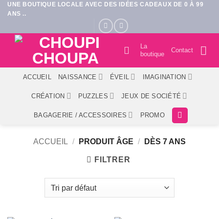
UNE BOUTIQUE LOCALE AVEC DES IDÉES CADEAUX DE 0 À 99
Passer
ANS ..
au
contenu
La
Contact
boutique
ACCUEIL
NAISSANCE
ÉVEIL
IMAGINATION
CRÉATION
PUZZLES
JEUX DE SOCIÉTÉ
BAGAGERIE / ACCESSOIRES
PROMO
ACCUEIL
/
PRODUIT ÂGE
/
DÈS 7 ANS
FILTRER