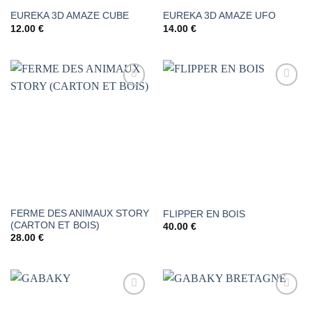
EUREKA 3D AMAZE CUBE
EUREKA 3D AMAZE UFO
12.00
€
14.00
€
AJOUTER
AJOUTER
À LA
À LA
LISTE DE
LISTE DE
SOUHAITS
SOUHAITS
FERME DES ANIMAUX STORY
FLIPPER EN BOIS
(CARTON ET BOIS)
40.00
€
28.00
€
AJOUTER
AJOUTER