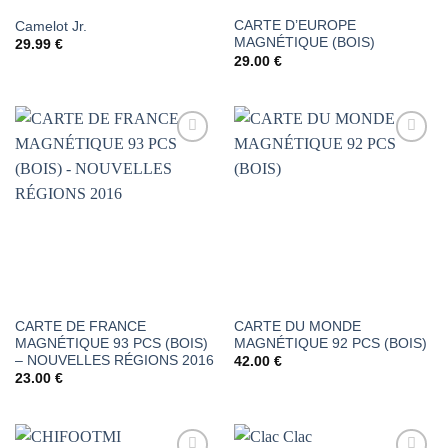
CARTE D’EUROPE
Camelot Jr.
MAGNÉTIQUE (BOIS)
29.99
€
29.00
€
AJOUTER
AJOUTER
À LA
À LA
LISTE DE
LISTE DE
SOUHAITS
SOUHAITS
CARTE DE FRANCE
CARTE DU MONDE
MAGNÉTIQUE 93 PCS (BOIS)
MAGNÉTIQUE 92 PCS (BOIS)
– NOUVELLES RÉGIONS 2016
42.00
€
23.00
€