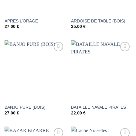
APRES L’ORAGE
ARDOISE DE TABLE (BOIS)
27.00
€
35.00
€
AJOUTER
AJOUTER
À LA
À LA
LISTE DE
LISTE DE
SOUHAITS
SOUHAITS
BANJO PURE (BOIS)
BATAILLE NAVALE PIRATES
27.00
€
22.00
€