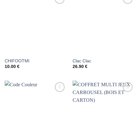
AJOUTER
AJOUTER
À LA
À LA
LISTE DE
LISTE DE
SOUHAITS
SOUHAITS
CHIFOOTMI
Clac Clac
10.00
€
26.90
€
AJOUTER
AJOUTER
À LA
À LA
LISTE DE
LISTE DE
SOUHAITS
SOUHAITS