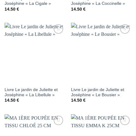
Joséphine « La Cigale »
Joséphine « La Coccinelle »
14.50
€
14.50
€
AJOUTER
AJOUTER
À LA
À LA
LISTE DE
LISTE DE
SOUHAITS
SOUHAITS
Livre Le jardin de Juliette et
Livre Le jardin de Juliette et
Joséphine « La Libellule »
Joséphine « Le Bousier »
14.50
€
14.50
€
AJOUTER
AJOUTER
À LA
À LA