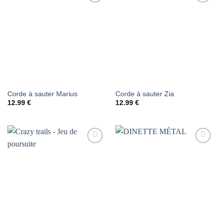
AJOUTER
AJOUTER
À LA
À LA
LISTE DE
LISTE DE
SOUHAITS
SOUHAITS
Corde à sauter Marius
Corde à sauter Zia
12.99
€
12.99
€
AJOUTER
AJOUTER
À LA
À LA
LISTE DE
LISTE DE
SOUHAITS
SOUHAITS