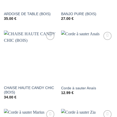
ARDOISE DE TABLE (BOIS)
BANJO PURE (BOIS)
35.00
€
27.00
€
AJOUTER
AJOUTER
À LA
À LA
LISTE DE
LISTE DE
SOUHAITS
SOUHAITS
CHAISE HAUTE CANDY CHIC
Corde à sauter Anaïs
(BOIS)
12.99
€
34.00
€