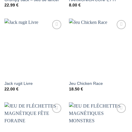
22.99
€
8.00
€
AJOUTER
AJOUTER
À LA
À LA
LISTE DE
LISTE DE
SOUHAITS
SOUHAITS
Jack rugit Livre
Jeu Chicken Race
22.00
€
18.50
€
AJOUTER
AJOUTER
À LA
À LA
LISTE DE
LISTE DE