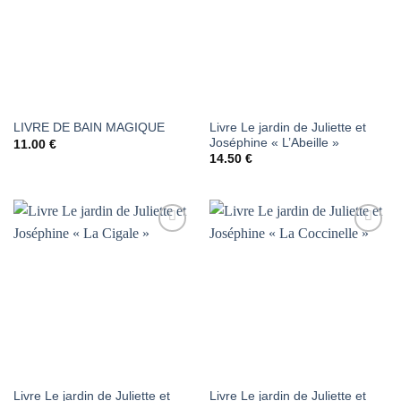
LISTE DE
LISTE DE
SOUHAITS
SOUHAITS
Livre Le jardin de Juliette et
LIVRE DE BAIN MAGIQUE
Joséphine « L’Abeille »
11.00
€
14.50
€
AJOUTER
AJOUTER
À LA
À LA
LISTE DE
LISTE DE
SOUHAITS
SOUHAITS
Livre Le jardin de Juliette et
Livre Le jardin de Juliette et