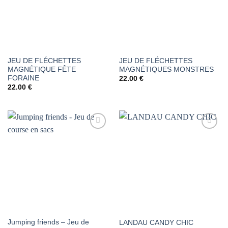
SOUHAITS
SOUHAITS
JEU DE FLÉCHETTES
JEU DE FLÉCHETTES
MAGNÉTIQUE FÊTE
MAGNÉTIQUES MONSTRES
FORAINE
22.00
€
22.00
€
AJOUTER
AJOUTER
À LA
À LA
LISTE DE
LISTE DE
SOUHAITS
SOUHAITS
Jumping friends – Jeu de
LANDAU CANDY CHIC