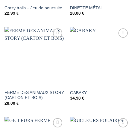
Crazy trails – Jeu de poursuite
DINETTE MÉTAL
22.99
€
28.00
€
AJOUTER
AJOUTER
À LA
À LA
LISTE DE
LISTE DE
SOUHAITS
SOUHAITS
FERME DES ANIMAUX STORY
GABAKY
(CARTON ET BOIS)
34.90
€
28.00
€
AJOUTER
AJOUTER