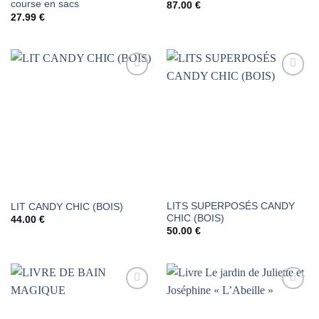
course en sacs
87.00
€
27.99
€
AJOUTER
AJOUTER
À LA
À LA
LISTE DE
LISTE DE
SOUHAITS
SOUHAITS
LITS SUPERPOSÉS CANDY
LIT CANDY CHIC (BOIS)
CHIC (BOIS)
44.00
€
50.00
€
AJOUTER
AJOUTER
À LA
À LA