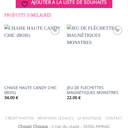
AJOUTER À LA LISTE DE SOUHAITS
PRODUITS SIMILAIRES
AJOUTER
AJOUTER
À LA
À LA
LISTE DE
LISTE DE
SOUHAITS
SOUHAITS
CHAISE HAUTE CANDY CHIC
JEU DE FLÉCHETTES
(BOIS)
MAGNÉTIQUES MONSTRES
34.00
€
22.00
€
CRÉDIT PHOTOS
MENTIONS LÉGALES
LA BOUTIQUE
CONTACT
Choupi Choupa
- 2 rue du stade - 35550 PIPRIAC