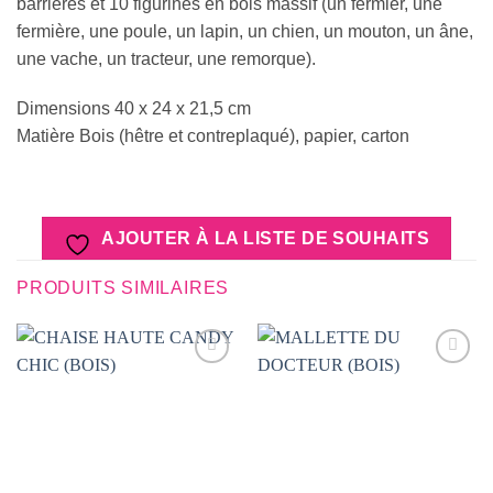
barrières et 10 figurines en bois massif (un fermier, une
fermière, une poule, un lapin, un chien, un mouton, un âne,
une vache, un tracteur, une remorque).
Dimensions 40 x 24 x 21,5 cm
Matière Bois (hêtre et contreplaqué), papier, carton
AJOUTER À LA LISTE DE SOUHAITS
PRODUITS SIMILAIRES
AJOUTER
AJOUTER
À LA
À LA
LISTE DE
LISTE DE
SOUHAITS
SOUHAITS