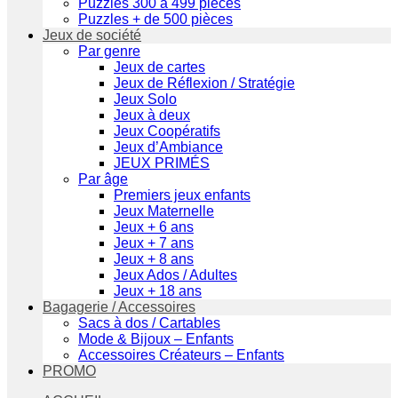
Puzzles 300 à 499 pièces
Puzzles + de 500 pièces
Jeux de société
Par genre
Jeux de cartes
Jeux de Réflexion / Stratégie
Jeux Solo
Jeux à deux
Jeux Coopératifs
Jeux d’Ambiance
JEUX PRIMÉS
Par âge
Premiers jeux enfants
Jeux Maternelle
Jeux + 6 ans
Jeux + 7 ans
Jeux + 8 ans
Jeux Ados / Adultes
Jeux + 18 ans
Bagagerie / Accessoires
Sacs à dos / Cartables
Mode & Bijoux – Enfants
Accessoires Créateurs – Enfants
PROMO