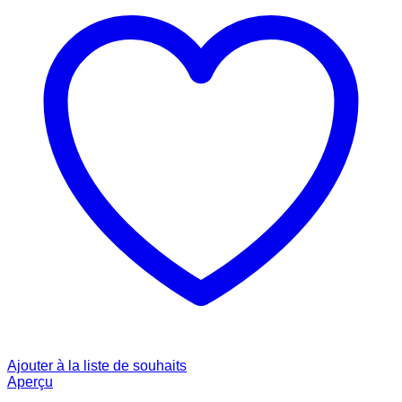
Ajouter à la liste de souhaits
Aperçu