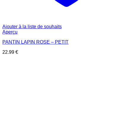
Ajouter à la liste de souhaits
Aperçu
PANTIN LAPIN ROSE – PETIT
22.99
€