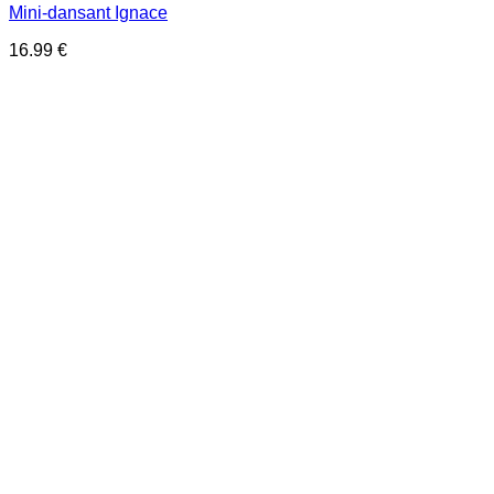
Mini-dansant Ignace
16.99
€