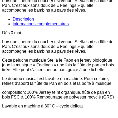
Lorsque l’heure du coucher est venue, Stella sort sa flûte de
Pan. C’est aux sons doux de « Feelings » qu’elle
accompagne les bambins au pays des rêves.
Description
Informations complémentaires
Dés 0 moi
Lorsque l’heure du coucher est venue, Stella sort sa flûte de
Pan. C’est aux sons doux de « Feelings » qu’elle
accompagne les bambins au pays des rêves.
Cette peluche musicale Stella le Faon en jersey biologique
joue la musique « Feelings » une fois la flûte de pan en bois
tirée. Elle peut s’accrocher au parc grâce à une lichette.
Le doudou musical est lavable en machine. Pour ce faire,
retirez d’abord la flûte de Pan en bois et la boîte à musique.
composition: 100% Jersey teint organique, flûte de pan en
bois FSC & 100% Rembourrage en polyester recyclé (GRS)
Lavable en machine à 30° C – cycle délicat