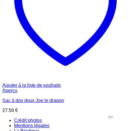
Ajouter à la liste de souhaits
Aperçu
Sac à dos doux Joe le dragon
27.50
€
Crédit photos
Mentions légales
La Boutique