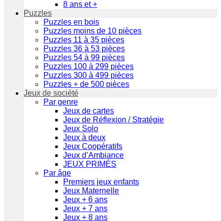
8 ans et +
Puzzles
Puzzles en bois
Puzzles moins de 10 pièces
Puzzles 11 à 35 pièces
Puzzles 36 à 53 pièces
Puzzles 54 à 99 pièces
Puzzles 100 à 299 pièces
Puzzles 300 à 499 pièces
Puzzles + de 500 pièces
Jeux de société
Par genre
Jeux de cartes
Jeux de Réflexion / Stratégie
Jeux Solo
Jeux à deux
Jeux Coopératifs
Jeux d’Ambiance
JEUX PRIMÉS
Par âge
Premiers jeux enfants
Jeux Maternelle
Jeux + 6 ans
Jeux + 7 ans
Jeux + 8 ans