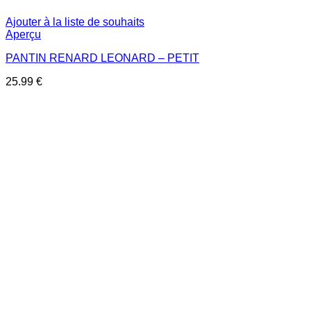
Ajouter à la liste de souhaits
Aperçu
PANTIN RENARD LEONARD – PETIT
25.99
€