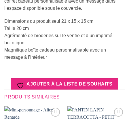
coffret cadeau personnalisable avec un message dans
l’espace disponible sous le couvercle.
Dimensions du produit seul 21 x 15 x 15 cm
Taille 20 cm
Agrémenté de broderies sur le ventre et d’un imprimé
bucolique
Magnifique boîte cadeau personnalisable avec un
message à l’intérieur
AJOUTER À LA LISTE DE SOUHAITS
PRODUITS SIMILAIRES
AJOUTER
AJOUTER
À LA
À LA