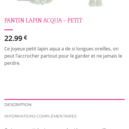
PANTIN LAPIN ACQUA – PETIT
22.99
€
Ce joyeux petit lapin aqua a de si longues oreilles, on
peut l’accrocher partout pour le garder et ne jamais le
perdre.
DESCRIPTION
INFORMATIONS COMPLÉMENTAIRES