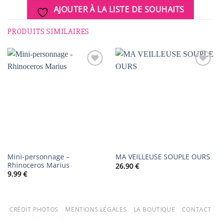
AJOUTER À LA LISTE DE SOUHAITS
PRODUITS SIMILAIRES
AJOUTER
AJOUTER
À LA
À LA
LISTE DE
LISTE DE
SOUHAITS
SOUHAITS
Mini-personnage –
MA VEILLEUSE SOUPLE OURS
Rhinoceros Marius
26.90
€
9.99
€
CRÉDIT PHOTOS
MENTIONS LÉGALES
LA BOUTIQUE
CONTACT