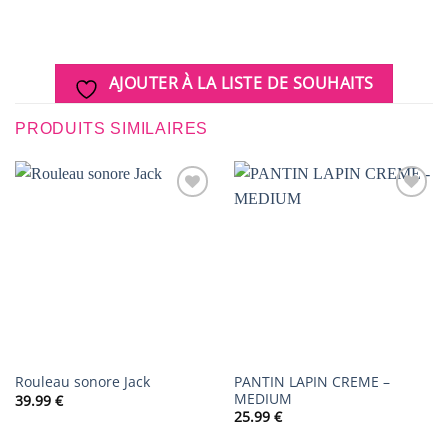
AJOUTER À LA LISTE DE SOUHAITS
PRODUITS SIMILAIRES
AJOUTER
AJOUTER
À LA
À LA
LISTE DE
LISTE DE
SOUHAITS
SOUHAITS
PANTIN LAPIN CREME –
Rouleau sonore Jack
MEDIUM
39.99
€
25.99
€