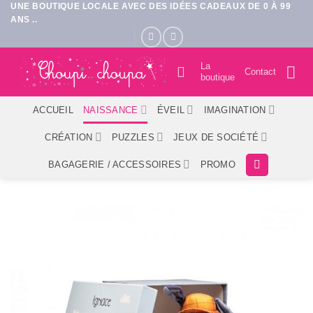
UNE BOUTIQUE LOCALE AVEC DES IDÉES CADEAUX DE 0 À 99
Passer
ANS ..
au
contenu
La
Contact
boutique
ACCUEIL
NAISSANCE
ÉVEIL
IMAGINATION
CRÉATION
PUZZLES
JEUX DE SOCIÉTÉ
BAGAGERIE / ACCESSOIRES
PROMO