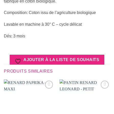
fabriqué en coton biologique.
Composition: Coton issu de l’agriculture biologique
Lavable en machine à 30° C – cycle délicat
Dés: 3 mois
AJOUTER À LA LISTE DE SOUHAITS
PRODUITS SIMILAIRES
AJOUTER
AJOUTER
À LA
À LA
LISTE DE
LISTE DE
SOUHAITS
SOUHAITS