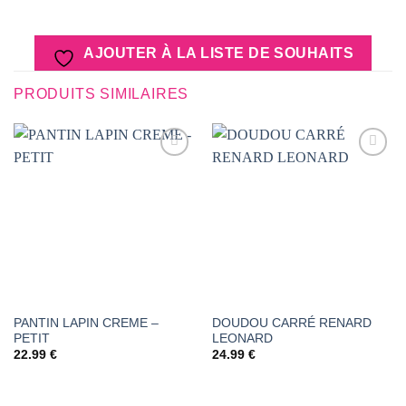
AJOUTER À LA LISTE DE SOUHAITS
PRODUITS SIMILAIRES
AJOUTER
AJOUTER
À LA
À LA
LISTE DE
LISTE DE
SOUHAITS
SOUHAITS
PANTIN LAPIN CREME –
DOUDOU CARRÉ RENARD
PETIT
LEONARD
22.99
€
24.99
€