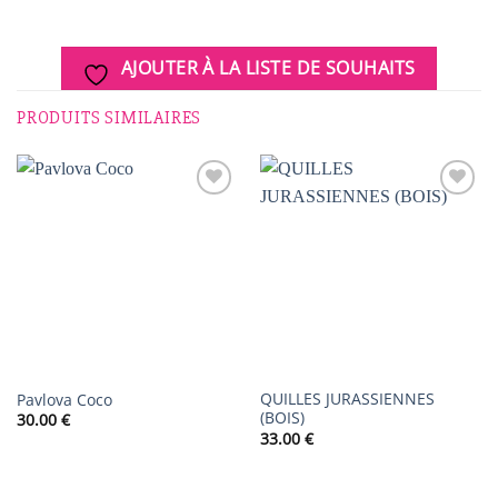
AJOUTER À LA LISTE DE SOUHAITS
PRODUITS SIMILAIRES
AJOUTER
AJOUTER
À LA
À LA
LISTE DE
LISTE DE
SOUHAITS
SOUHAITS
QUILLES JURASSIENNES
Pavlova Coco
(BOIS)
30.00
€
33.00
€