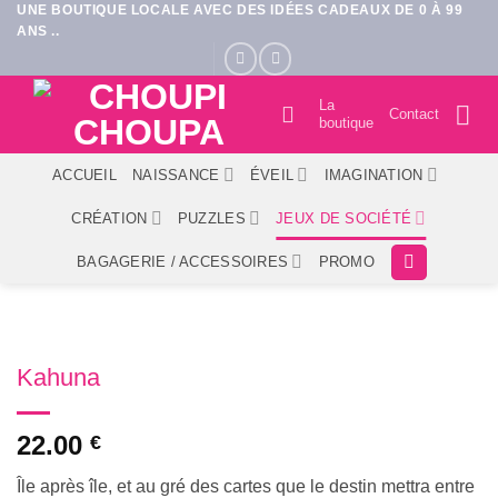
UNE BOUTIQUE LOCALE AVEC DES IDÉES CADEAUX DE 0 À 99
Passer
ANS ..
au
contenu
La
Contact
boutique
ACCUEIL
NAISSANCE
ÉVEIL
IMAGINATION
CRÉATION
PUZZLES
JEUX DE SOCIÉTÉ
BAGAGERIE / ACCESSOIRES
PROMO
Kahuna
22.00
€
Île après île, et au gré des cartes que le destin mettra entre