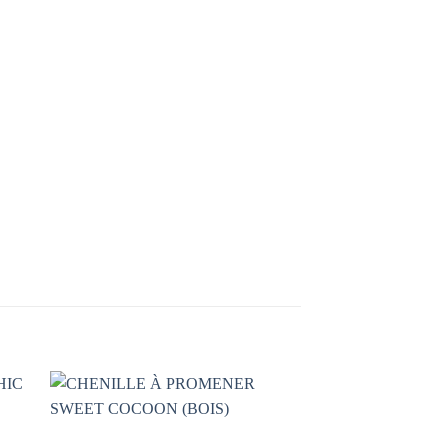
AJOUTER
À LA