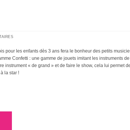
TAIRES
s pour les enfants dès 3 ans fera le bonheur des petits musici
 gamme Confetti : une gamme de jouets imitant les instruments 
re instrument « de grand » et de faire le show, cela lui permet d
 la star !