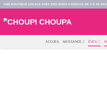
Passer
UNE BOUTIQUE LOCALE AVEC DES IDÉES CADEAUX DE 0 À 99 ANS 
au
contenu
ACCUEIL
NAISSANCE
ÉVEIL
I