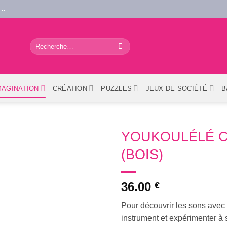
..
Recherche
pour :
MAGINATION
CRÉATION
PUZZLES
JEUX DE SOCIÉTÉ
B
YOUKOULÉLÉ C
(BOIS)
36.00
€
Pour découvrir les sons avec
instrument et expérimenter à 