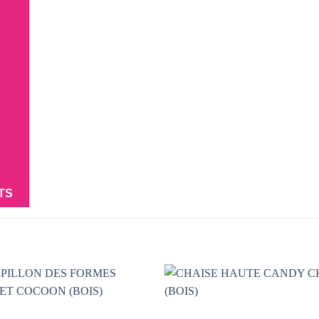
TS
AJOUTER
AJOUTER
À LA
À LA