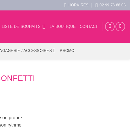
HORAIRES
02 99 78 88 06
LISTE DE SOUHAITS
LA BOUTIQUE
CONTACT
AGAGERIE / ACCESSOIRES
PROMO
ONFETTI
 son propre
son rythme.