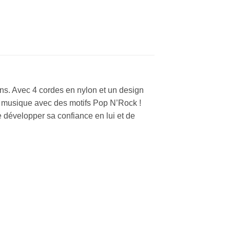
ens. Avec 4 cordes en nylon et un design
de musique avec des motifs Pop N’Rock !
e développer sa confiance en lui et de