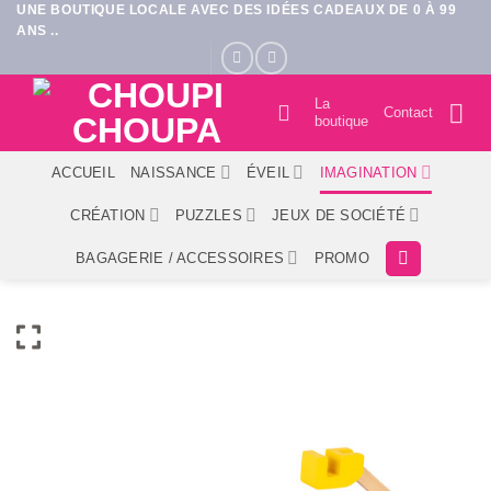
UNE BOUTIQUE LOCALE AVEC DES IDÉES CADEAUX DE 0 À 99
Passer
ANS ..
au
contenu
La
Contact
boutique
ACCUEIL
NAISSANCE
ÉVEIL
IMAGINATION
CRÉATION
PUZZLES
JEUX DE SOCIÉTÉ
BAGAGERIE / ACCESSOIRES
PROMO