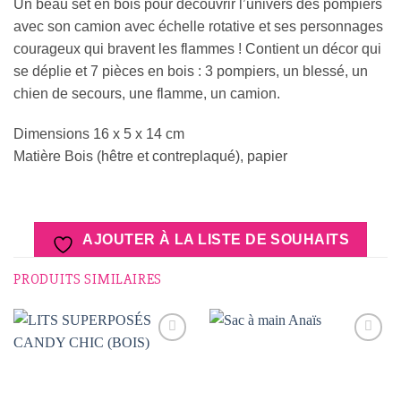
Un beau set en bois pour découvrir l’univers des pompiers
avec son camion avec échelle rotative et ses personnages
courageux qui bravent les flammes ! Contient un décor qui
se déplie et 7 pièces en bois : 3 pompiers, un blessé, un
chien de secours, une flamme, un camion.
Dimensions 16 x 5 x 14 cm
Matière Bois (hêtre et contreplaqué), papier
AJOUTER À LA LISTE DE SOUHAITS
PRODUITS SIMILAIRES
AJOUTER
AJOUTER
À LA
À LA
LISTE DE
LISTE DE