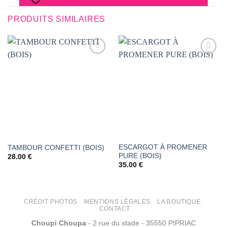
PRODUITS SIMILAIRES
AJOUTER
AJOUTER
À LA
À LA
LISTE DE
LISTE DE
SOUHAITS
SOUHAITS
ESCARGOT À PROMENER
TAMBOUR CONFETTI (BOIS)
PURE (BOIS)
28.00
€
35.00
€
CRÉDIT PHOTOS
MENTIONS LÉGALES
LA BOUTIQUE
CONTACT
Choupi Choupa
- 2 rue du stade - 35550 PIPRIAC