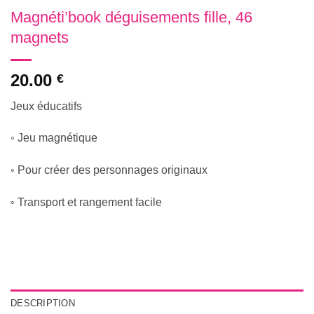
Magnéti’book déguisements fille, 46
magnets
20.00
€
Jeux éducatifs
◦ Jeu magnétique
◦ Pour créer des personnages originaux
◦ Transport et rangement facile
DESCRIPTION