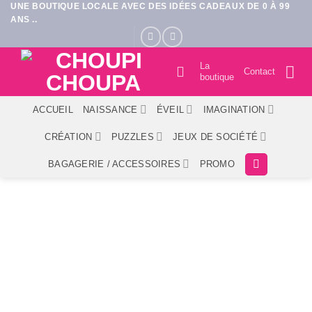
UNE BOUTIQUE LOCALE AVEC DES IDÉES CADEAUX DE 0 À 99
Passer
ANS ..
au
contenu
La
Contact
boutique
ACCUEIL
NAISSANCE
ÉVEIL
IMAGINATION
CRÉATION
PUZZLES
JEUX DE SOCIÉTÉ
BAGAGERIE / ACCESSOIRES
PROMO