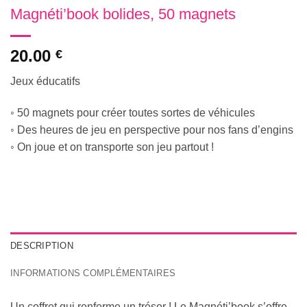
Magnéti’book bolides, 50 magnets
20.00
€
Jeux éducatifs
◦ 50 magnets pour créer toutes sortes de véhicules
◦ Des heures de jeu en perspective pour nos fans d’engins
◦ On joue et on transporte son jeu partout !
DESCRIPTION
INFORMATIONS COMPLÉMENTAIRES
Un coffret qui renferme un trésor ! Le Magnéti’book s’offre