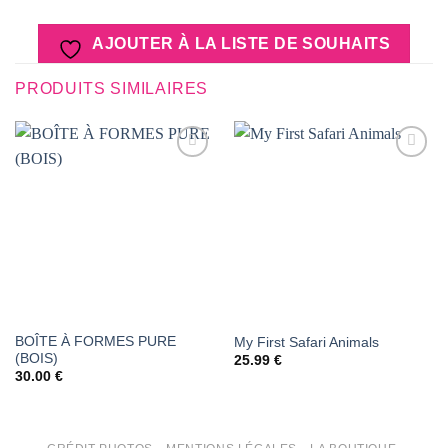
AJOUTER À LA LISTE DE SOUHAITS
PRODUITS SIMILAIRES
AJOUTER
AJOUTER
À LA
À LA
LISTE DE
LISTE DE
SOUHAITS
SOUHAITS
BOÎTE À FORMES PURE
My First Safari Animals
(BOIS)
25.99
€
30.00
€