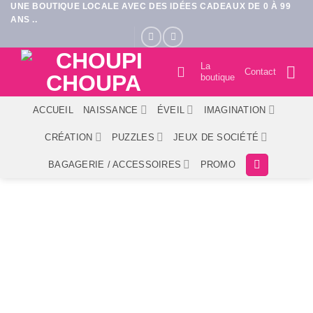
UNE BOUTIQUE LOCALE AVEC DES IDÉES CADEAUX DE 0 À 99
Passer
ANS ..
au
contenu
La
Contact
boutique
ACCUEIL
NAISSANCE
ÉVEIL
IMAGINATION
CRÉATION
PUZZLES
JEUX DE SOCIÉTÉ
BAGAGERIE / ACCESSOIRES
PROMO