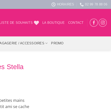
HORAIRES
02 99 78 88 06
LISTE DE SOUHAITS
LA BOUTIQUE
CONTACT
AGAGERIE / ACCESSOIRES
PROMO
s Stella
 petites mains
tit ami se cache