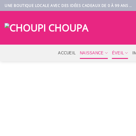
Passer
UNE BOUTIQUE LOCALE AVEC DES IDÉES CADEAUX DE 0 À 99 ANS ..
au
contenu
ACCUEIL
NAISSANCE
ÉVEIL
I