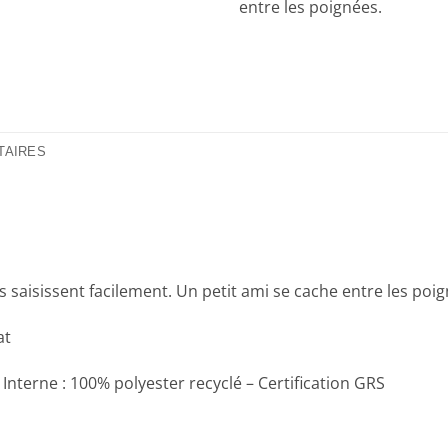
entre les poignées.
TAIRES
s saisissent facilement. Un petit ami se cache entre les poig
at
Interne : 100% polyester recyclé – Certification GRS