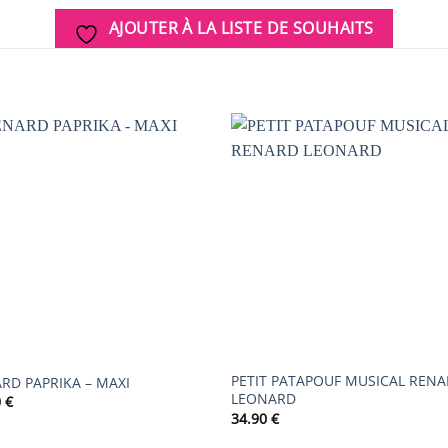
AJOUTER À LA LISTE DE SOUHAITS
AJOUTER
AJOUTER
À LA
À LA
LISTE DE
LISTE DE
SOUHAITS
SOUHAIT
PETIT PATAPOUF MUSICAL REN
RD PAPRIKA – MAXI
LEONARD
0
€
34.90
€