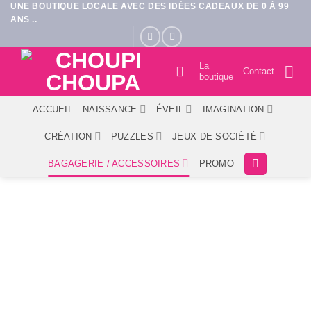
UNE BOUTIQUE LOCALE AVEC DES IDÉES CADEAUX DE 0 À 99
Passer
ANS ..
au
contenu
La
Contact
boutique
ACCUEIL
NAISSANCE
ÉVEIL
IMAGINATION
CRÉATION
PUZZLES
JEUX DE SOCIÉTÉ
BAGAGERIE / ACCESSOIRES
PROMO