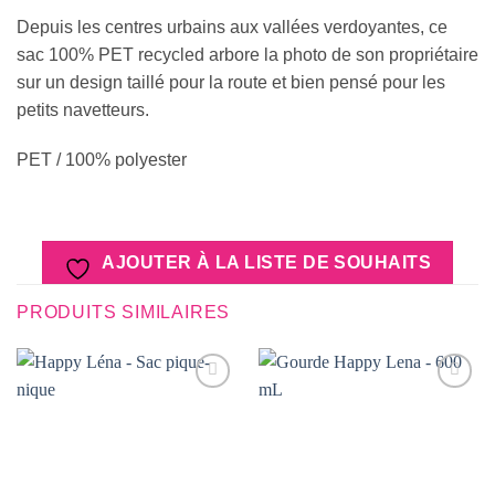
Depuis les centres urbains aux vallées verdoyantes, ce
sac 100% PET recycled arbore la photo de son propriétaire
sur un design taillé pour la route et bien pensé pour les
petits navetteurs.
PET / 100% polyester
AJOUTER À LA LISTE DE SOUHAITS
PRODUITS SIMILAIRES
AJOUTER
AJOUTER
À LA
À LA
LISTE DE
LISTE DE
SOUHAITS
SOUHAITS