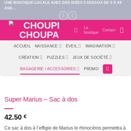
UNE BOUTIQUE LOCALE AVEC DES IDÉES CADEAUX DE 0 À 99
Passer
ANS ..
au
contenu
La
Contact
boutique
ACCUEIL
NAISSANCE
ÉVEIL
IMAGINATION
CRÉATION
PUZZLES
JEUX DE SOCIÉTÉ
BAGAGERIE / ACCESSOIRES
PROMO
Super Marius – Sac à dos
42.50
€
Ce sac à dos à l’effigie de Marius le rhinocéros permettra à