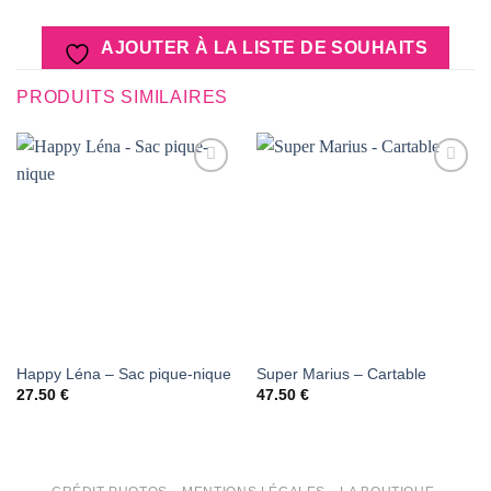
AJOUTER À LA LISTE DE SOUHAITS
PRODUITS SIMILAIRES
AJOUTER
AJOUTER
À LA
À LA
LISTE DE
LISTE DE
SOUHAITS
SOUHAITS
Happy Léna – Sac pique-nique
Super Marius – Cartable
27.50
€
47.50
€