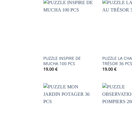
AJOUTER
À LA
LISTE DE
SOUHAITS
PUZZLE INSPIRE DE
PUZZLE LA CH
MUCHA 100 PCS
TRÉSOR 36 PC
19.00
€
19.00
€
AJOUTER
À LA
LISTE DE
SOUHAITS