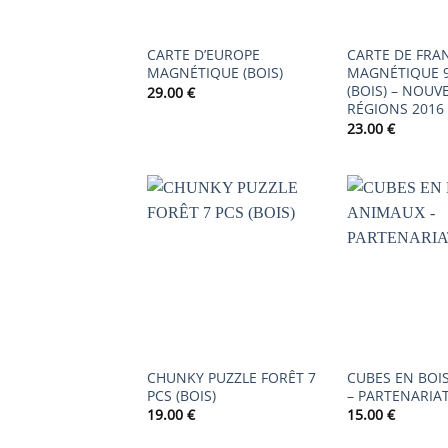
CARTE D’EUROPE
CARTE DE FRA
MAGNÉTIQUE (BOIS)
MAGNÉTIQUE 9
(BOIS) – NOUV
29.00
€
RÉGIONS 2016
23.00
€
AJOUTER
À LA
LISTE DE
SOUHAITS
CHUNKY PUZZLE FORÊT 7
CUBES EN BOI
PCS (BOIS)
– PARTENARIA
19.00
€
15.00
€