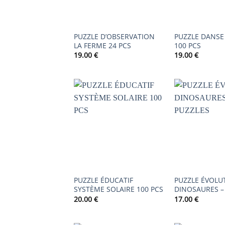
PUZZLE D’OBSERVATION
PUZZLE DANS
LA FERME 24 PCS
100 PCS
19.00
€
19.00
€
AJOUTER
À LA
LISTE DE
SOUHAITS
PUZZLE ÉDUCATIF
PUZZLE ÉVOLUT
SYSTÈME SOLAIRE 100 PCS
DINOSAURES –
20.00
€
17.00
€