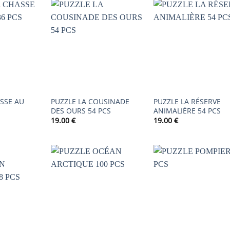
AJOUTER
AJOUTER
AJOUTER
À LA
À LA
À LA
LISTE DE
LISTE DE
LISTE DE
SOUHAITS
SOUHAITS
SOUHAIT
ASSE AU
PUZZLE LA COUSINADE
PUZZLE LA RÉSERVE
S
DES OURS 54 PCS
ANIMALIÈRE 54 PCS
19.00
€
19.00
€
AJOUTER
AJOUTER
AJOUTER
À LA
À LA
À LA
LISTE DE
LISTE DE
LISTE DE
SOUHAITS
SOUHAITS
SOUHAIT