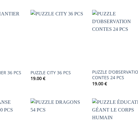
AJOUTER
AJOUTER
AJOUTER
À LA
À LA
À LA
LISTE DE
LISTE DE
LISTE DE
SOUHAITS
SOUHAITS
SOUHAIT
PUZZLE D’OBSERVATI
ER 36 PCS
PUZZLE CITY 36 PCS
CONTES 24 PCS
19.00
€
19.00
€
AJOUTER
AJOUTER
AJOUTER
À LA
À LA
À LA
LISTE DE
LISTE DE
LISTE DE
SOUHAITS
SOUHAITS
SOUHAIT