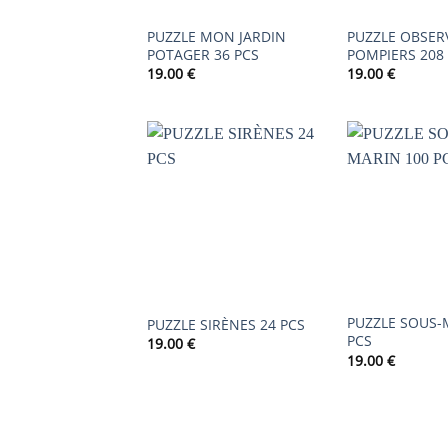
PUZZLE MON JARDIN
PUZZLE OBSER
POTAGER 36 PCS
POMPIERS 208
19.00
€
19.00
€
AJOUTER
À LA
LISTE DE
SOUHAITS
PUZZLE SOUS-
PUZZLE SIRÈNES 24 PCS
PCS
19.00
€
19.00
€