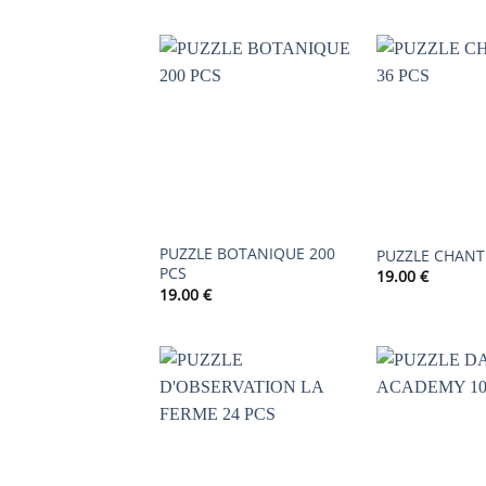
AJOUTER
À LA
LISTE DE
SOUHAITS
PUZZLE BOTANIQUE 200
PUZZLE CHANTI
PCS
19.00
€
19.00
€
AJOUTER
À LA
LISTE DE
SOUHAITS