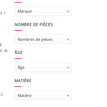
E 7
NOMBRE DE PIÈCES
ÂGE
S
MATIÈRE
CS