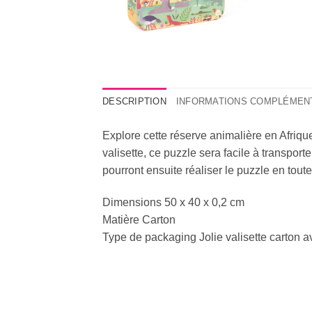
DESCRIPTION
INFORMATIONS COMPLÉMEN
Explore cette réserve animalière en Afriqu
valisette, ce puzzle sera facile à transpor
pourront ensuite réaliser le puzzle en tout
Dimensions 50 x 40 x 0,2 cm
Matière Carton
Type de packaging Jolie valisette carton av