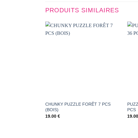
PRODUITS SIMILAIRES
AJOUTER
À LA
LISTE DE
SOUHAITS
CHUNKY PUZZLE FORÊT 7 PCS
PUZZ
(BOIS)
PCS
19.00
€
19.0