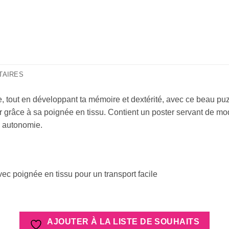
TAIRES
e, tout en développant ta mémoire et dextérité, avec ce beau puz
ter grâce à sa poignée en tissu. Contient un poster servant de mo
e autonomie.
ec poignée en tissu pour un transport facile
AJOUTER À LA LISTE DE SOUHAITS