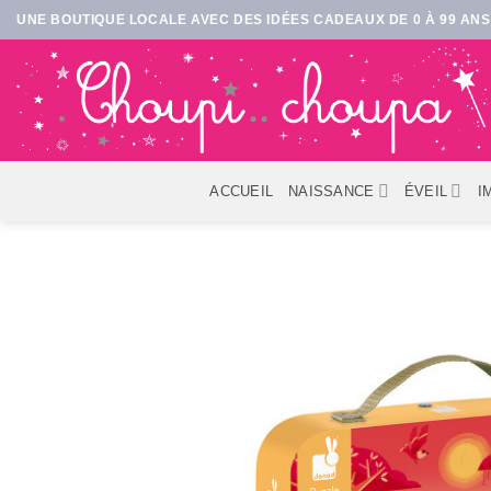
Passer
UNE BOUTIQUE LOCALE AVEC DES IDÉES CADEAUX DE 0 À 99 ANS 
au
contenu
ACCUEIL
NAISSANCE
ÉVEIL
I