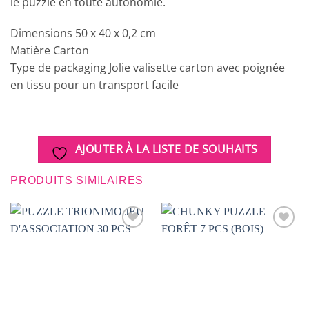
le puzzle en toute autonomie.
Dimensions 50 x 40 x 0,2 cm
Matière Carton
Type de packaging Jolie valisette carton avec poignée
en tissu pour un transport facile
AJOUTER À LA LISTE DE SOUHAITS
PRODUITS SIMILAIRES
AJOUTER
AJOUTER
À LA
À LA
LISTE DE
LISTE DE
SOUHAITS
SOUHAITS