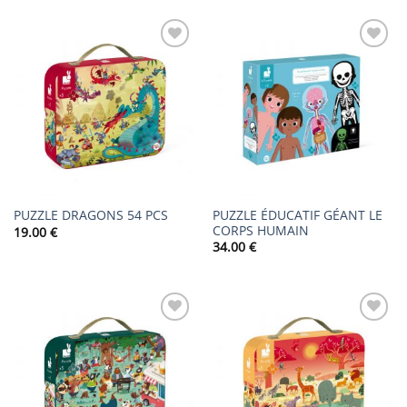
AJOUTER
AJOUTER
À LA
À LA
LISTE DE
LISTE DE
SOUHAITS
SOUHAITS
PUZZLE ÉDUCATIF GÉANT LE
PUZZLE DRAGONS 54 PCS
CORPS HUMAIN
19.00
€
34.00
€
AJOUTER
AJOUTER
À LA
À LA
LISTE DE
LISTE DE
SOUHAITS
SOUHAITS